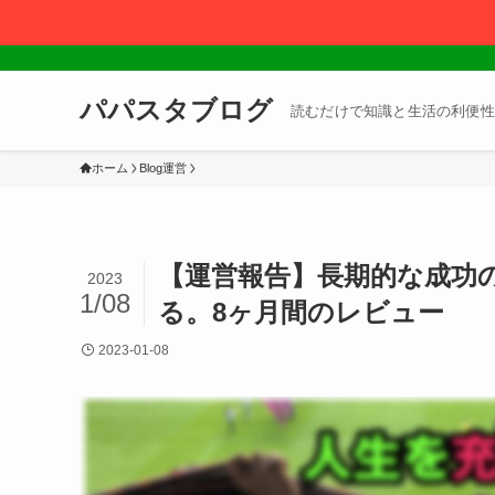
パパスタブログ
読むだけで知識と生活の利便性
ホーム
Blog運営
【運営報告】長期的な成功の
2023
1/08
る。8ヶ月間のレビュー
2023-01-08