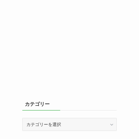
カテゴリー
カ
テ
ゴ