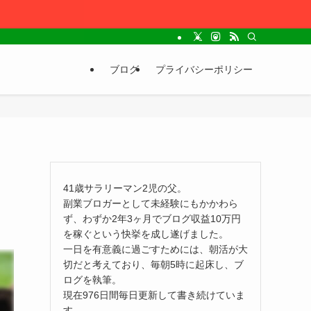
ブログ
プライバシーポリシー
41歳サラリーマン2児の父。
副業ブロガーとして未経験にもかかわら
ず、わずか2年3ヶ月でブログ収益10万円
を稼ぐという快挙を成し遂げました。
一日を有意義に過ごすためには、朝活が大
切だと考えており、毎朝5時に起床し、ブ
ログを執筆。
現在976日間毎日更新して書き続けていま
す。