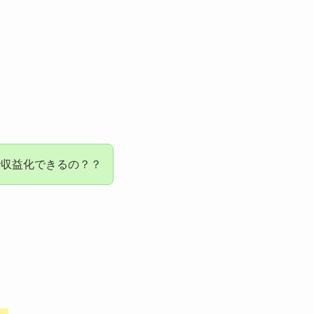
間で収益化できるの？？
。