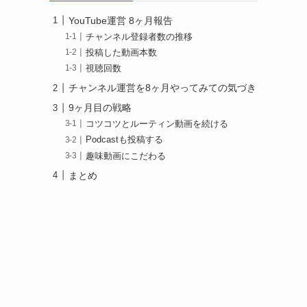
YouTube運営 8ヶ月報告
チャンネル登録者数の推移
投稿した動画本数
視聴回数
チャンネル運営を8ヶ月やってみての気づき
9ヶ月目の戦略
コツコツとルーティン動画を続ける
Podcastも投稿する
趣味動画にこだわる
まとめ