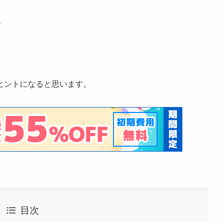
で
ヒントになると思います。
目次