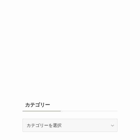
カテゴリー
カ
テ
ゴ