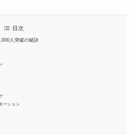
目次
1,000人突破の秘訣
ン
グ
モーション