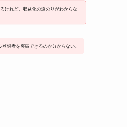
ているけれど、収益化の道のりがわからな
ネル登録者を突破できるのか分からない。
……。