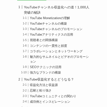
YouTubeチャンネル収益化への道！1,000人
突破の秘訣
YouTube Monetizationの理解
YouTubeチャンネルの構築
YouTubeチャンネルのプロモーション
YouTubeアナリティクスの活用
視聴者との関係構築
コンテンツの一貫性と頻度
コラボレーションとネットワーキング
魅力的なサムネイルとビデオのプロモーシ
ョン
SEOテクニックの活用
強力なブランドの構築
YouTube収益化するとどうなる？
収益化方法と収益源
忍耐と粘り強さ
YouTubeコミュニティとの関わり
成功例とインスピレーション