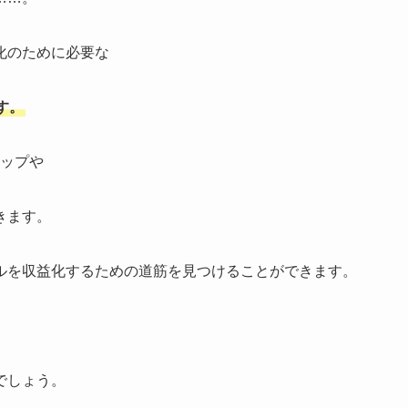
益化のために必要な
す。
テップや
きます。
ンネルを収益化するための道筋を見つけることができます。
でしょう。