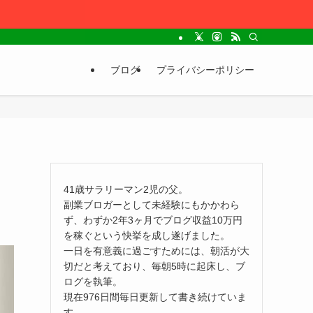
ブログ
プライバシーポリシー
41歳サラリーマン2児の父。
副業ブロガーとして未経験にもかかわら
ず、わずか2年3ヶ月でブログ収益10万円
を稼ぐという快挙を成し遂げました。
一日を有意義に過ごすためには、朝活が大
切だと考えており、毎朝5時に起床し、ブ
ログを執筆。
現在976日間毎日更新して書き続けていま
す。