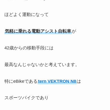
ほどよく運動になって
気軽に乗れる電動アシスト自転車
が
42歳からの移動手段には
最高なんじゃないかと考えています。
特にeBikeである
tern VEKTRON N8
は
スポーツバイクであり