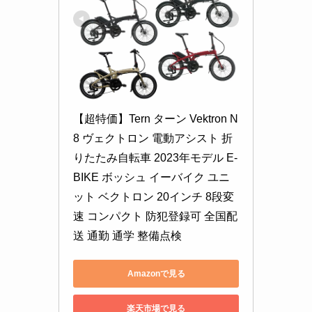
【超特価】Tern ターン Vektron N
8 ヴェクトロン 電動アシスト 折
りたたみ自転車 2023年モデル E-
BIKE ボッシュ イーバイク ユニ
ット ベクトロン 20インチ 8段変
速 コンパクト 防犯登録可 全国配
送 通勤 通学 整備点検
Amazonで見る
楽天市場で見る