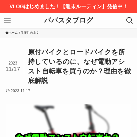
VLOGはじめました！【週末ルーティン】発信中！
パパスタブログ
ホーム
生産性向上
原付バイクとロードバイクを所
持しているのに、なぜ電動アシ
2023
11/17
スト自転車を買うのか？理由を徹
底解説
2023-11-17