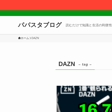
パパスタブログ
読むだけで知識と生活の利便性
ホーム
DAZN
DAZN
– tag –