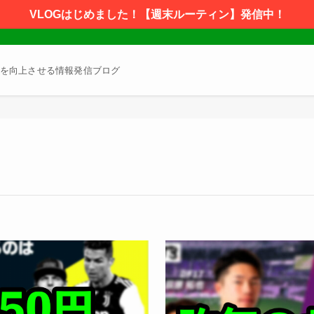
VLOGはじめました！【週末ルーティン】発信中！
を向上させる情報発信ブログ