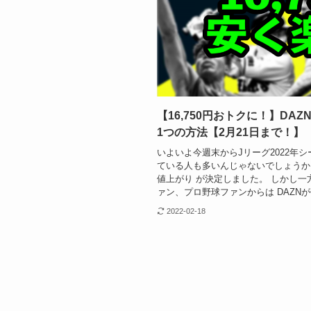
【16,750円おトクに！】D
1つの方法【2月21日まで！】
いよいよ今週末からJリーグ2022年
ている人も多いんじゃないでしょうか 
値上がり が決定しました。 しかし一
ァン、プロ野球ファンからは DAZNが値
2022-02-18