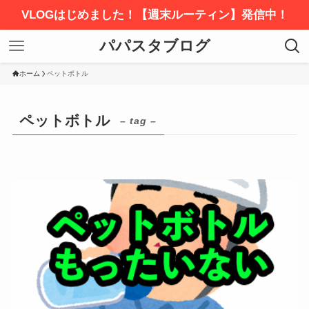
VLOGはじめました！【週末ルーティン】発信中！
パパスタブログ
ホーム
ペットボトル
ペットボトル
– tag –