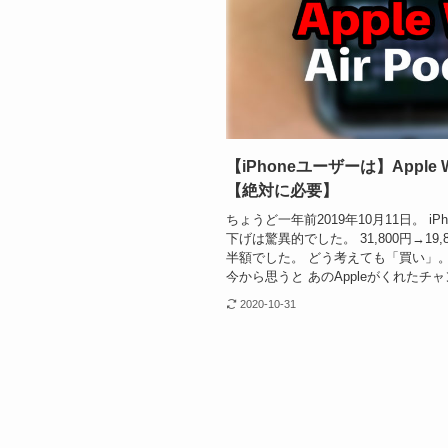
【iPhoneユーザーは】Apple
【絶対に必要】
ちょうど一年前2019年10月11日。 iPho
下げは驚異的でした。 31,800円→1
半額でした。 どう考えても「買い」
今から思うと あのAppleがくれたチャン
2020-10-31