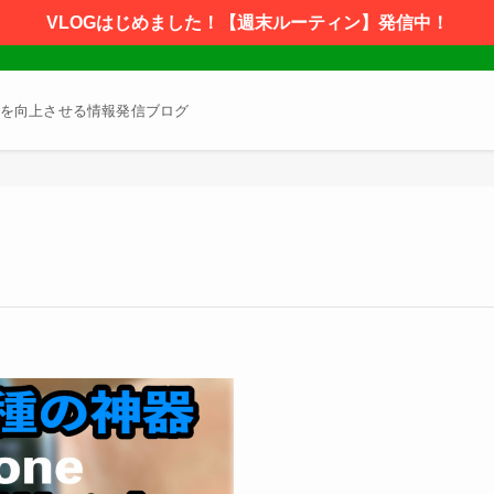
VLOGはじめました！【週末ルーティン】発信中！
を向上させる情報発信ブログ