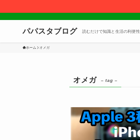
パパスタブログ
読むだけで知識と生活の利便性
ホーム
オメガ
オメガ
– tag –