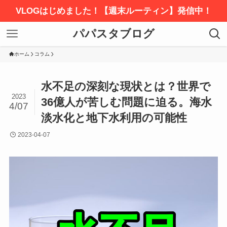
VLOGはじめました！【週末ルーティン】発信中！
パパスタブログ
ホーム
コラム
水不足の深刻な現状とは？世界で
2023
36億人が苦しむ問題に迫る。海水
4/07
淡水化と地下水利用の可能性
2023-04-07