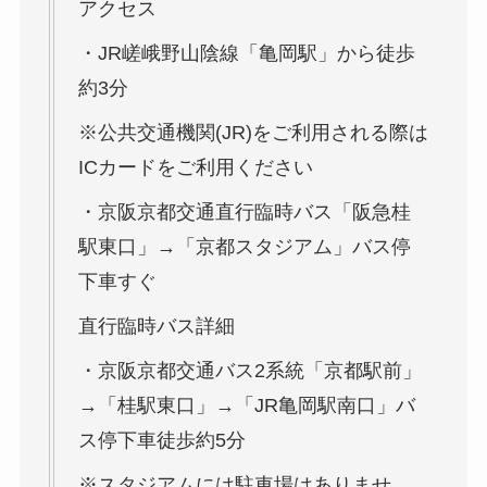
アクセス
・JR嵯峨野山陰線「亀岡駅」から徒歩
約3分
※公共交通機関(JR)をご利用される際は
ICカードをご利用ください
・京阪京都交通直行臨時バス「阪急桂
駅東口」→「京都スタジアム」バス停
下車すぐ
直行臨時バス詳細
・京阪京都交通バス2系統「京都駅前」
→「桂駅東口」→「JR亀岡駅南口」バ
ス停下車徒歩約5分
※スタジアムには駐車場はありませ