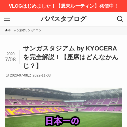
VLOGはじめました！【週末ルーティン】発信中！
パパスタブログ
ホーム
京都サンガF.C.
サンガスタジアム by KYOCERA
2020
を完全解説！【座席はどんなかん
7/08
じ？】
2020-07-08
2022-11-03