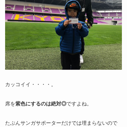
カッコイイ・・・・。
席を
紫色にするのは絶対◎
ですよね。
たぶんサンガサポーターだけでは埋まらないので