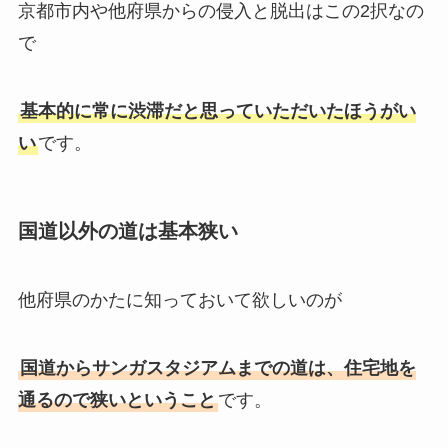
京都市内や他府県からの侵入と脱出はこの2択なの
で
基本的に常に渋滞
だと思っていただいたほうがい
い
です。
国道以外の道は基本狭い
他府県のかたに知っておいて欲しいのが
国道からサンガスタジアムまでの道は、住宅地を
通るので狭いということ
です。