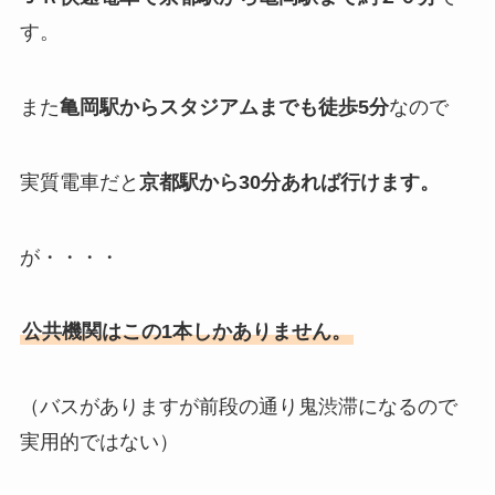
す。
また
亀岡駅からスタジアムまでも徒歩5分
なので
実質電車だと
京都駅から30分あれば行けます。
が・・・・
公共機関はこの1本しかありません。
（バスがありますが前段の通り鬼渋滞になるので
実用的ではない）