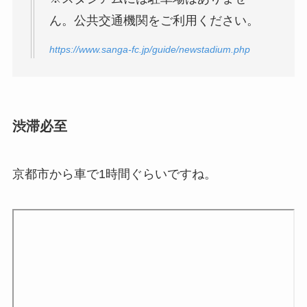
ん。公共交通機関をご利用ください。
https://www.sanga-fc.jp/guide/newstadium.php
渋滞必至
京都市から車で1時間ぐらいですね。