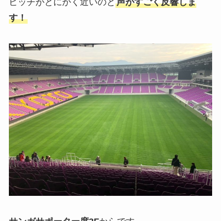
ピッチがとにかく近いのと
声がすごく反響しま
す！