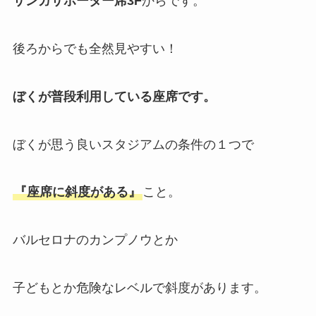
サンガサポーター席3F
からです。
後ろからでも全然見やすい！
ぼくが普段利用している座席です。
ぼくが思う良いスタジアムの条件の１つで
『座席に斜度がある』
こと。
バルセロナのカンプノウとか
子どもとか危険なレベルで斜度があります。