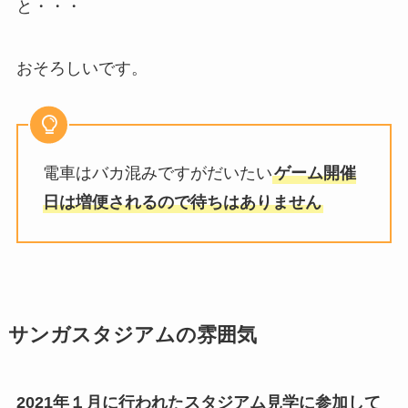
と・・・
おそろしいです。
電車はバカ混みですがだいたい
ゲーム開催
日は増便されるので待ちはありません
サンガスタジアムの雰囲気
2021年
１月に行われたスタジアム見学に参加
して