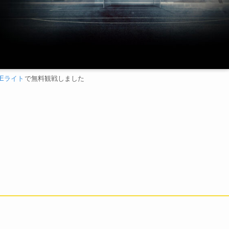
VEライト
で無料観戦しました