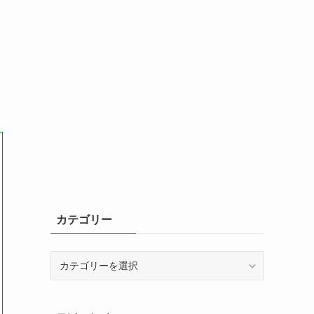
カテゴリー
カ
テ
ゴ
リ