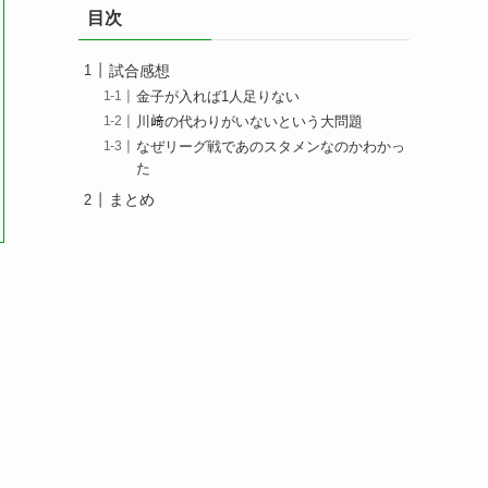
目次
試合感想
金子が入れば1人足りない
川﨑の代わりがいないという大問題
なぜリーグ戦であのスタメンなのかわかっ
た
まとめ