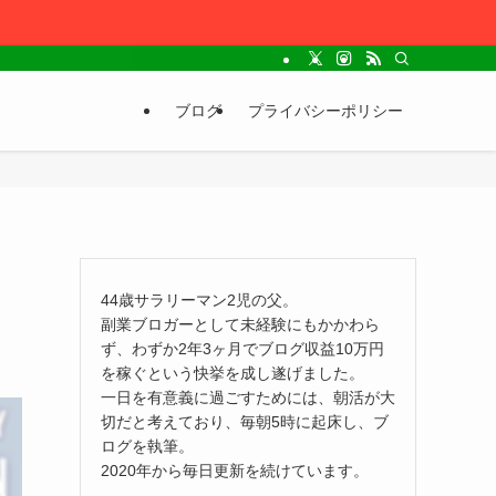
ブログ
プライバシーポリシー
44歳サラリーマン2児の父。
副業ブロガーとして未経験にもかかわら
ず、わずか2年3ヶ月でブログ収益10万円
を稼ぐという快挙を成し遂げました。
一日を有意義に過ごすためには、朝活が大
切だと考えており、毎朝5時に起床し、ブ
ログを執筆。
2020年から毎日更新を続けています。