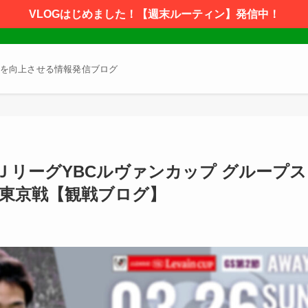
VLOGはじめました！【週末ルーティン】発信中！
を向上させる情報発信ブログ
年 ＪリーグYBCルヴァンカップ グループス
FC東京戦【観戦ブログ】