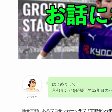
はじめまして！
京都サンガを応援して12年目の
パパスタ
地元京都にある
プロサッカークラブ『京都サンガF.