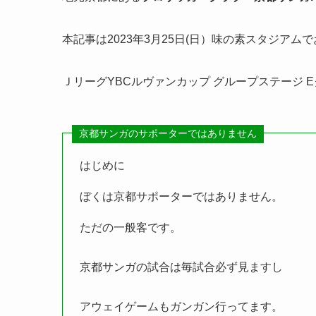
本記事は2023年3月25日(日）味の素スタジアム
ＪリーグYBCルヴァンカップ グループステージ E
京都サンガのサポーターではありません
はじめに
ぼくは京都サポーターではありません。
ただの一般客です。
京都サンガの試合は毎試合必ず見ますし
アウェイゲームもガンガン行ってます。