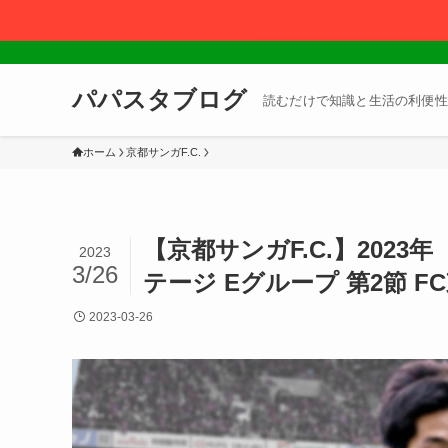
パパスタブログ
読むだけで知識と生活の利便性
ホーム
京都サンガF.C.
【京都サンガF.C.】2023
2023
3/26
テージ Eグループ 第2節 
2023-03-26