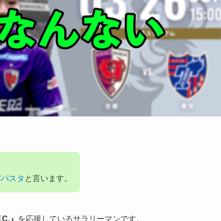
パパスタ
と言います。
C.』
を応援しているサラリーマンです。