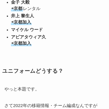
金子 大毅
⇨京都
レンタル
井上 黎生人
⇨京都加入
マイケル ウード
アピアタウィア久
⇨京都加入
ユニフォームどうする？
やっと本題です。
さて2022年の移籍情報・チーム編成なんですが