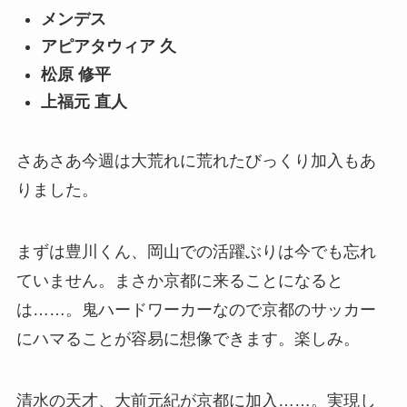
メンデス
アピアタウィア 久
松原 修平
上福元 直人
さあさあ今週は大荒れに荒れたびっくり加入もあ
りました。
まずは豊川くん、岡山での活躍ぶりは今でも忘れ
ていません。まさか京都に来ることになると
は……。鬼ハードワーカーなので京都のサッカー
にハマることが容易に想像できます。楽しみ。
清水の天才、大前元紀が京都に加入……。実現し