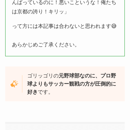
んばっているのに！悪いこというな！俺たち
は京都の誇り！キリッ」
って方には本記事は合わないと思われます😅
あらかじめご了承ください。
ゴリッゴリの
元野球部なのに、プロ野
球よりもサッカー観戦の方が
圧倒的に
好き
です。