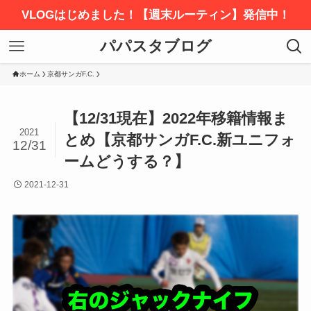
VLOGはじめました！【週末ルーティン】発信中！
パパスタブログ
ホーム
京都サンガF.C.
【12/31現在】2022年移籍情報ま
2021
とめ【京都サンガF.C.新ユニフォ
12/31
ームどうする？】
2021-12-31