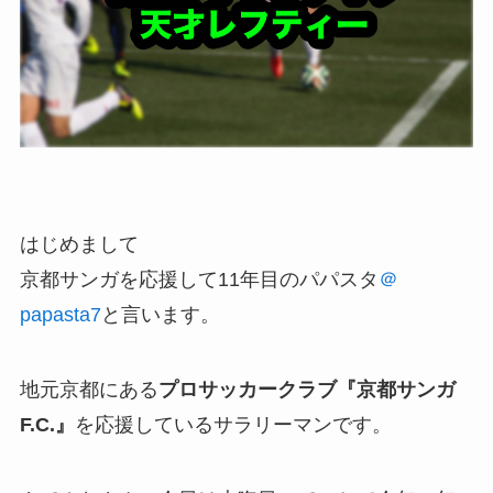
はじめまして
京都サンガを応援して11年目のパパスタ
＠
papasta7
と言います。
地元京都にある
プロサッカークラブ『京都サンガ
F.C.』
を応援しているサラリーマンです。