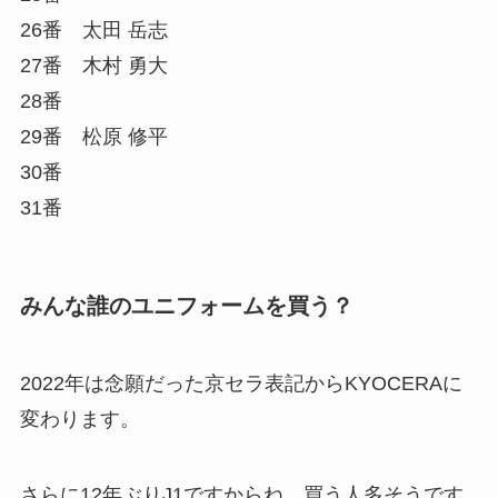
26番 太田 岳志
27番 木村 勇大
28番
29番 松原 修平
30番
31番
みんな誰のユニフォームを買う？
2022年は念願だった京セラ表記からKYOCERAに
変わります。
さらに12年ぶりJ1ですからね。買う人多そうです