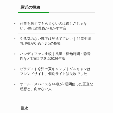
リ
最近の投稿
ー
仕事を教えてもらえないのは優しさじゃな
い。40代管理職が明かす本音
やる気のない部下は見捨てていい｜44歳中間
管理職がやめた3つの指導
ハンディファン比較｜風量・稼働時間・静音
性など7項目で選ぶ2026年版
ビラデスト今津の夏キャンプ｜グルキャンは
フレンドサイト、個別サイトは失敗でした
オールドスパイスを44歳が7週間使った正直な
感想と、向かない人
目次