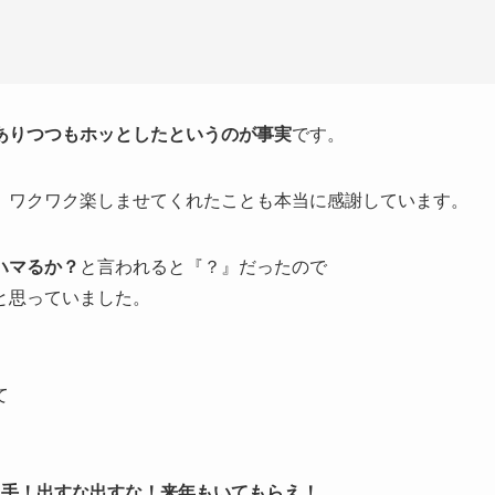
ありつつもホッとしたというのが事実
です。
、ワクワク楽しませてくれたことも本当に感謝しています。
ハマるか？
と言われると『？』だったので
と思っていました。
て
選手！出すな出すな！来年もいてもらえ！