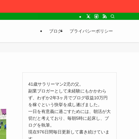
ブログ
プライバシーポリシー
41歳サラリーマン2児の父。
副業ブロガーとして未経験にもかかわら
ず、わずか2年3ヶ月でブログ収益10万円
を稼ぐという快挙を成し遂げました。
一日を有意義に過ごすためには、朝活が大
切だと考えており、毎朝5時に起床し、ブ
ログを執筆。
現在976日間毎日更新して書き続けていま
す。