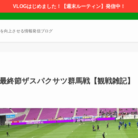
VLOGはじめました！【週末ルーティン】発信中！
を向上させる情報発信ブログ
20年最終節ザスパクサツ群馬戦【観戦雑記】