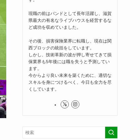
現職の前はバンドとして長年活躍し、滋賀
県最大の有名なライブハウスを経営するな
ど成功を収めていました。
その後、損害保険業界に転職し、現在は関
西ブロックの統括をしています。
しかし、技術革新の波が押し寄せてきて損
保業界も5年後には職を失うと予測してい
ます。
今からより良い未来を築くために、適切な
スキルを身につけるべく、今日も全力を尽
くしています。