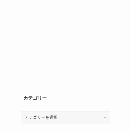
カテゴリー
カ
テ
ゴ