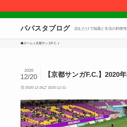
パパスタブログ
読むだけで知識と生活の利便性
ホーム
京都サンガF.C.
2020
【京都サンガF.C.】20
12/20
2020-12-20
2020-12-21