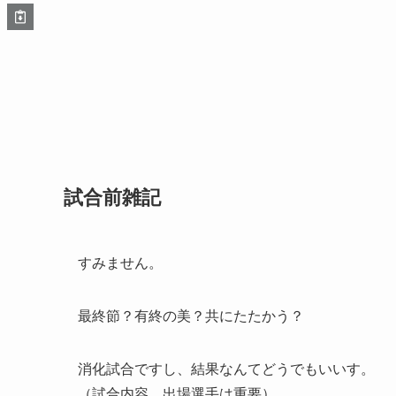
試合前雑記
すみません。
最終節？有終の美？共にたたかう？
消化試合ですし、結果なんてどうでもいいす。
（試合内容、出場選手は重要）