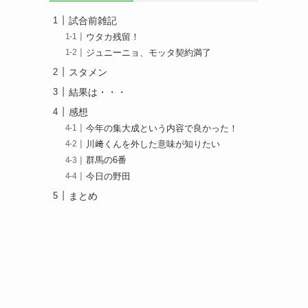
試合前雑記
ウタカ残留！
ジュニーニョ、モッタ契約満了
スタメン
結果は・・・
感想
今年の集大成という内容で良かった！
川﨑くんを外した意味が知りたい
群馬の6番
今日の野田
まとめ