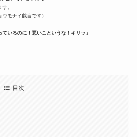
ます。
ョウモナイ戯言です
）
っているのに！悪いこというな！キリッ」
目次