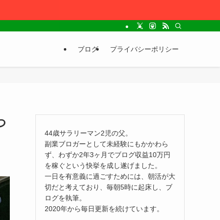
ブログ
プライバシーポリシー
つ
44歳サラリーマン2児の父。
副業ブロガーとして未経験にもかかわら
ず、わずか2年3ヶ月でブログ収益10万円
を稼ぐという快挙を成し遂げました。
一日を有意義に過ごすためには、朝活が大
切だと考えており、毎朝5時に起床し、ブ
ログを執筆。
2020年から毎日更新を続けています。