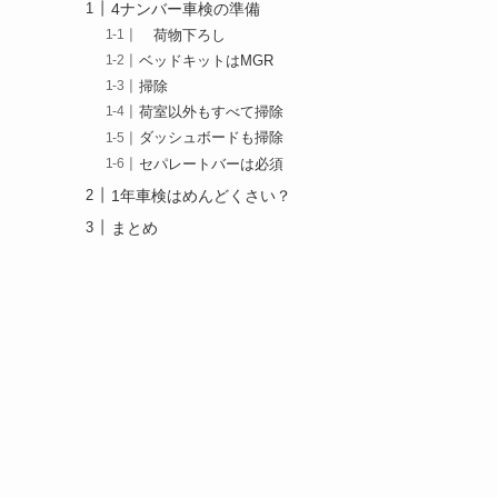
4ナンバー車検の準備
荷物下ろし
ベッドキットはMGR
掃除
荷室以外もすべて掃除
ダッシュボードも掃除
セパレートバーは必須
1年車検はめんどくさい？
まとめ