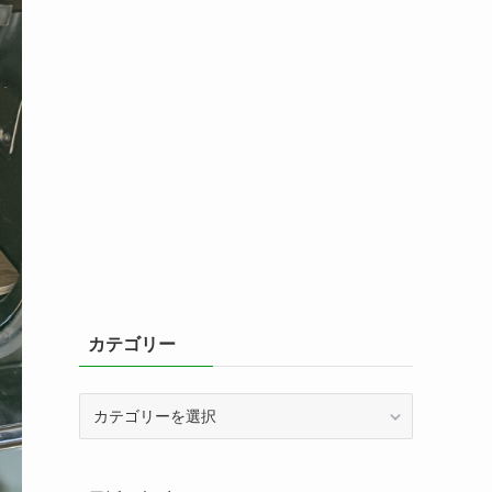
カテゴリー
カ
テ
ゴ
リ