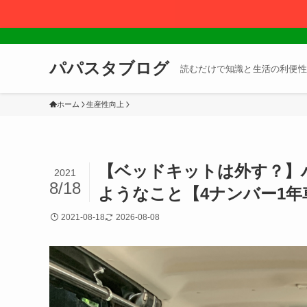
パパスタブログ
読むだけで知識と生活の利便性
ホーム
生産性向上
【ベッドキットは外す？】
2021
8/18
ようなこと【4ナンバー1
2021-08-18
2026-08-08