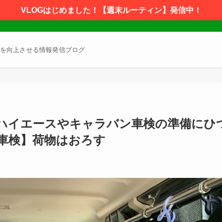
VLOGはじめました！【週末ルーティン】発信中！
を向上させる情報発信ブログ
ハイエースやキャラバン車検の準備にひ
年車検】荷物はおろす