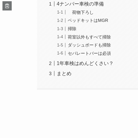
4ナンバー車検の準備
荷物下ろし
ベッドキットはMGR
掃除
荷室以外もすべて掃除
ダッシュボードも掃除
セパレートバーは必須
1年車検はめんどくさい？
まとめ