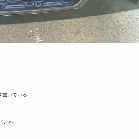
を書いている
ラバンが