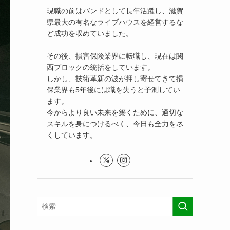
現職の前はバンドとして長年活躍し、滋賀
県最大の有名なライブハウスを経営するな
ど成功を収めていました。
その後、損害保険業界に転職し、現在は関
西ブロックの統括をしています。
しかし、技術革新の波が押し寄せてきて損
保業界も5年後には職を失うと予測してい
ます。
今からより良い未来を築くために、適切な
スキルを身につけるべく、今日も全力を尽
くしています。