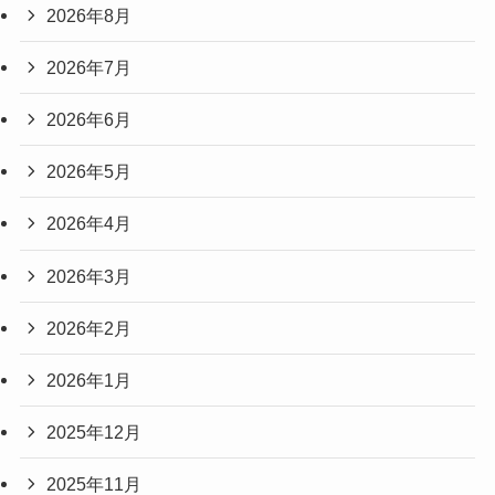
2026年8月
2026年7月
2026年6月
2026年5月
2026年4月
2026年3月
2026年2月
2026年1月
2025年12月
2025年11月