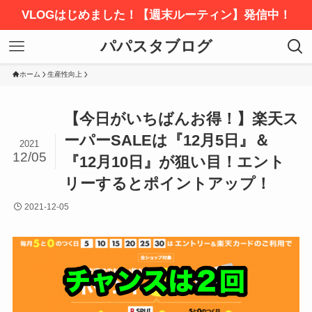
VLOGはじめました！【週末ルーティン】発信中！
パパスタブログ
ホーム
生産性向上
【今日がいちばんお得！】楽天ス
ーパーSALEは『12月5日』＆
2021
12/05
『12月10日』が狙い目！エント
リーするとポイントアップ！
2021-12-05