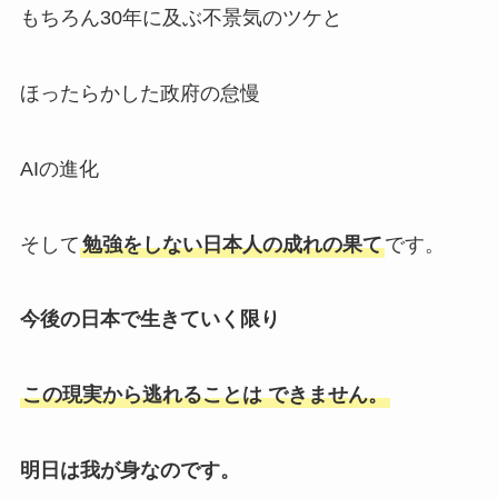
もちろん30年に及ぶ不景気のツケと
ほったらかした政府の怠慢
AIの進化
そして
勉強をしない日本人の成れの果て
です。
今後の日本で生きていく限り
この現実から逃れることは できません。
明日は我が身なのです。