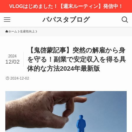
VLOGはじめました！【週末ルーティン】発信中！
パパスタブログ
ホーム
生産性向上
【鬼啓蒙記事】突然の解雇から身
2024
を守る！副業で安定収入を得る具
12/02
体的な方法2024年最新版
2024-12-02