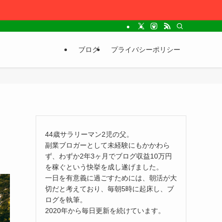
ブログ
プライバシーポリシー
44歳サラリーマン2児の父。
副業ブロガーとして未経験にもかかわら
ず、わずか2年3ヶ月でブログ収益10万円
を稼ぐという快挙を成し遂げました。
一日を有意義に過ごすためには、朝活が大
切だと考えており、毎朝5時に起床し、ブ
ログを執筆。
2020年から毎日更新を続けています。