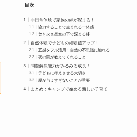
目次
非日常体験で家族の絆が深まる！
協力することで生まれる一体感
焚き火＆星空の下で深まる絆
自然体験で子どもの経験値アップ！
五感をフル活用！自然の不思議に触れる
夜の闇が教えてくれること
問題解決能力がみるみる成長！
子どもに考えさせる大切さ
親が与えすぎないことが重要
まとめ：キャンプで始める新しい子育て