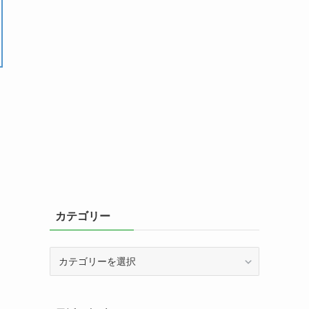
カテゴリー
カ
テ
ゴ
リ