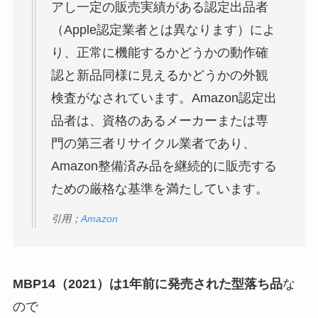
アし一定の販売実績がある認定出品者
（Apple認定業者とは異なります）によ
り、正常に機能するかどうかの動作確
認と新品同様に見えるかどうかの外観
検査がなされています。Amazon認定出
品者は、資格のあるメーカーまたは専
門の第三者リサイクル業者であり、
Amazon整備済み品を継続的に販売する
ための厳格な基準を満たしています。
引用；
Amazon
MBP14（2021）は1年前に発売された型落ち品
な
ので