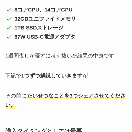
8コアCPU、14コアGPU
32GBユニファイドメモリ
1TB SSDストレージ
67W USB-C電源アダプタ
1週間夜しか寝ずに考え抜いた結果の中身です。
下記で
1つずつ解説していきます
が
その前に
たいせつなことを3つシェアさせてくださ
い。
購入タイミングとしては最悪