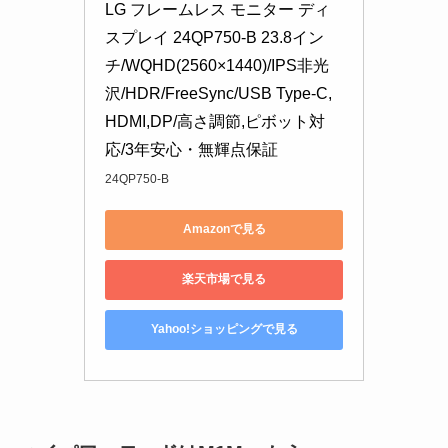
LG フレームレス モニター ディ
スプレイ 24QP750-B 23.8イン
チ/WQHD(2560×1440)/IPS非光
沢/HDR/FreeSync/USB Type-C,
HDMI,DP/高さ調節,ピボット対
応/3年安心・無輝点保証
24QP750-B
Amazonで見る
楽天市場で見る
Yahoo!ショッピングで見る