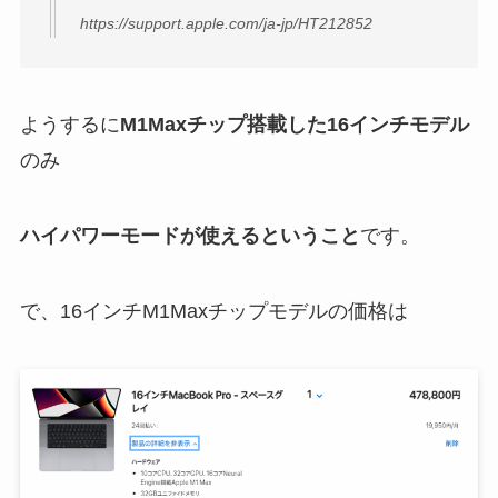
https://support.apple.com/ja-jp/HT212852
ようするに
M1Maxチップ搭載した16インチモデル
のみ
ハイパワーモードが使えるということ
です。
で、16インチM1Maxチップモデルの価格は