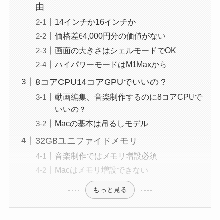
由
14インチか16インチか
価格差64,000円分の価値がない
画面の大きさはシェルモードでOK
ハイパワーモードはM1Maxから
8コアCPU14コアGPUでいいの？
動画編集、音楽制作するのに8コアCPUで
いいの？
Macの基本は吊るしモデル
32GBユニファイドメモリ
音楽制作ではメモリ増設必須
Macはメモリ増設できない
もっと見る