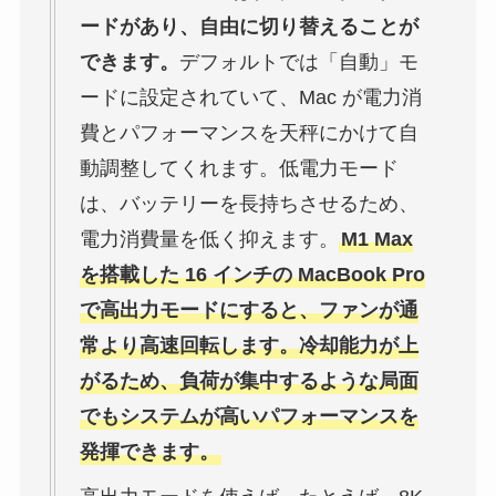
ードがあり、自由に切り替えることが
できます。
デフォルトでは「自動」モ
ードに設定されていて、Mac が電力消
費とパフォーマンスを天秤にかけて自
動調整してくれます。低電力モード
は、バッテリーを長持ちさせるため、
電力消費量を低く抑えます。
M1 Max
を搭載した 16 インチの MacBook Pro
で高出力モードにすると、ファンが通
常より高速回転します。冷却能力が上
がるため、負荷が集中するような局面
でもシステムが高いパフォーマンスを
発揮できます。