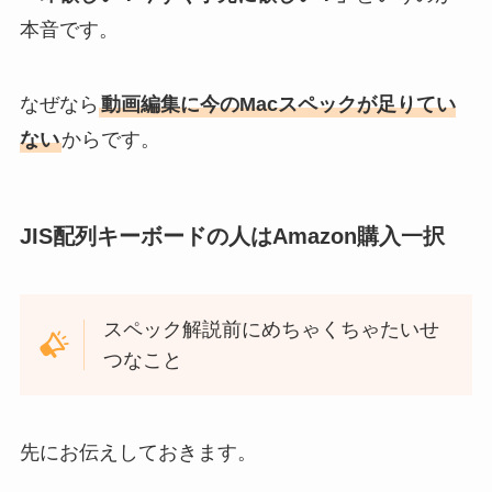
本音です。
なぜなら
動画編集に今のMacスペックが足りてい
ない
からです。
JIS配列キーボードの人はAmazon購入一択
スペック解説前にめちゃくちゃたいせ
つなこと
先にお伝えしておきます。