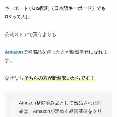
キーボードが
JIS配列（日本語キーボード）でも
OK
って人は
公式ストアで買うよりも
Amazon
で整備品を買った方が断然幸せになれま
す。
なぜなら
そちらの方が断然安いからです！
Amazon整備済み品として出品された商
品は、Amazonが定める品質基準をクリ