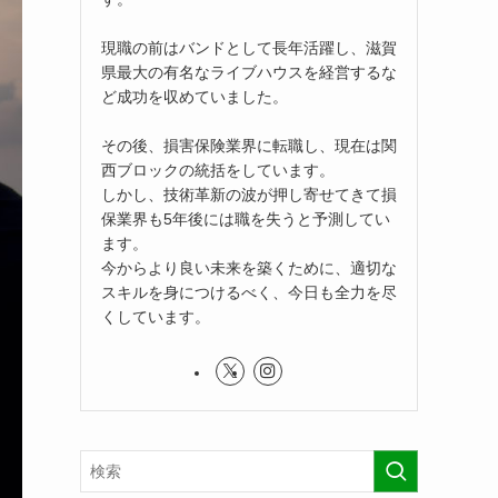
現職の前はバンドとして長年活躍し、滋賀
県最大の有名なライブハウスを経営するな
ど成功を収めていました。
その後、損害保険業界に転職し、現在は関
西ブロックの統括をしています。
しかし、技術革新の波が押し寄せてきて損
保業界も5年後には職を失うと予測してい
ます。
今からより良い未来を築くために、適切な
スキルを身につけるべく、今日も全力を尽
くしています。