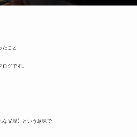
ったこと
ブログです。
凡な父親】という意味で