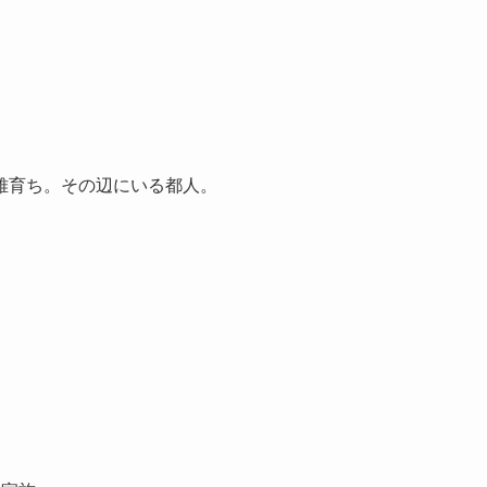
雅育ち。その辺にいる都人。