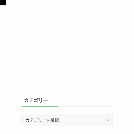
カテゴリー
カ
テ
ゴ