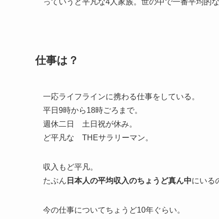
っていうど平凡な4人家族。世の中で一番平均的
仕事は？
一応ライフラインに携わる仕事をしている。
平日9時から18時ごろまで。
週休二日 土日祝が休み。
ど平凡な THEサラリーマン。
収入もど平凡。
たぶん
日本人の平均収入のちょうど真ん中
にいる
今の仕事についてちょうど10年ぐらい。