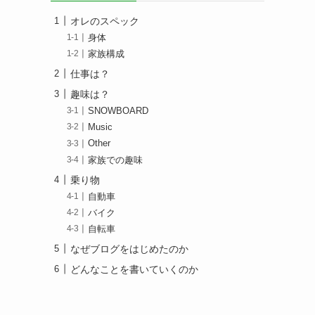
オレのスペック
身体
家族構成
仕事は？
趣味は？
SNOWBOARD
Music
Other
家族での趣味
乗り物
自動車
バイク
自転車
なぜブログをはじめたのか
どんなことを書いていくのか