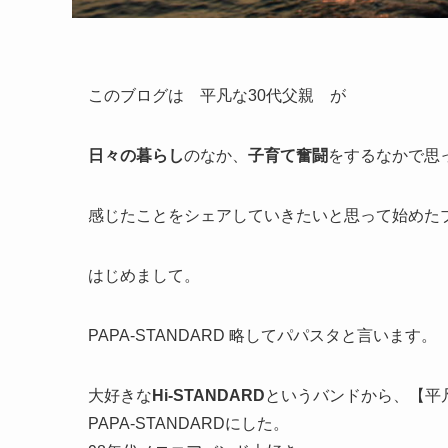
このブログは 平凡な30代父親 が
日々の暮らし
のなか、
子育て奮闘
をするなかで思
感じたことをシェアしていきたいと思って始めた
はじめまして。
PAPA-STANDARD 略してパパスタと言います。
大好きな
Hi-STANDARD
というバンドから、【平
PAPA-STANDARDにした。