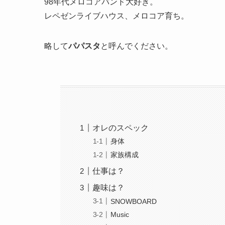
98年代メロコアバンド大好き。
レペゼンライブハウス、メロコア育ち。
略して
パパスタ
と呼んでください。
オレのスペック
身体
家族構成
仕事は？
趣味は？
SNOWBOARD
Music