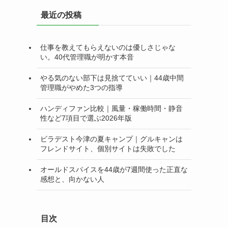
リ
最近の投稿
ー
仕事を教えてもらえないのは優しさじゃな
い。40代管理職が明かす本音
やる気のない部下は見捨てていい｜44歳中間
管理職がやめた3つの指導
ハンディファン比較｜風量・稼働時間・静音
性など7項目で選ぶ2026年版
ビラデスト今津の夏キャンプ｜グルキャンは
フレンドサイト、個別サイトは失敗でした
オールドスパイスを44歳が7週間使った正直な
感想と、向かない人
目次