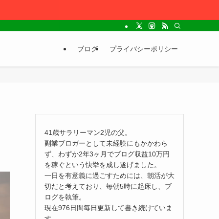
ブログ
プライバシーポリシー
41歳サラリーマン2児の父。
副業ブロガーとして未経験にもかかわら
ず、わずか2年3ヶ月でブログ収益10万円
を稼ぐという快挙を成し遂げました。
一日を有意義に過ごすためには、朝活が大
切だと考えており、毎朝5時に起床し、ブ
ログを執筆。
現在976日間毎日更新して書き続けていま
す。