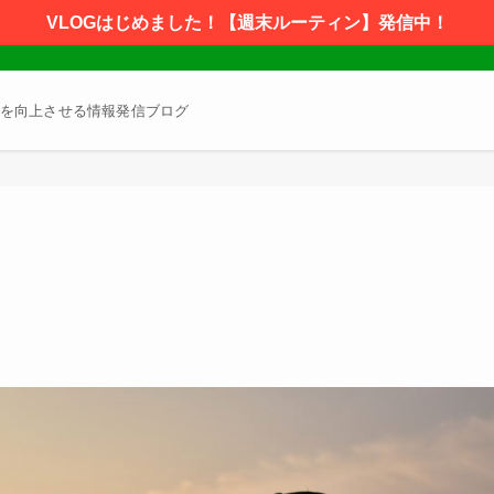
VLOGはじめました！【週末ルーティン】発信中！
を向上させる情報発信ブログ