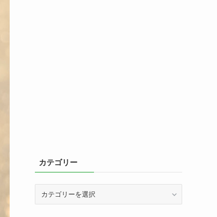
カテゴリー
カ
テ
ゴ