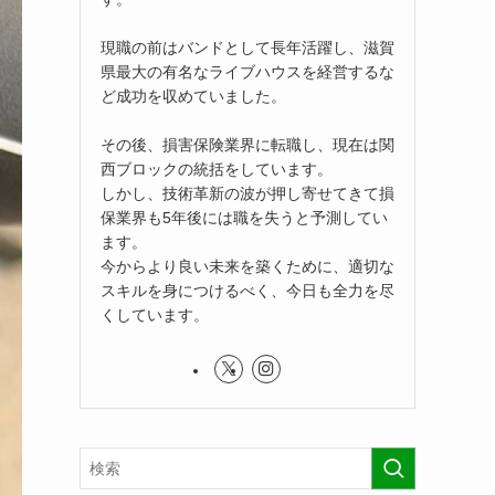
現職の前はバンドとして長年活躍し、滋賀
県最大の有名なライブハウスを経営するな
ど成功を収めていました。
その後、損害保険業界に転職し、現在は関
西ブロックの統括をしています。
しかし、技術革新の波が押し寄せてきて損
保業界も5年後には職を失うと予測してい
ます。
今からより良い未来を築くために、適切な
スキルを身につけるべく、今日も全力を尽
くしています。