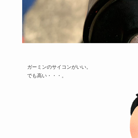
ガーミンのサイコンがいい。
でも高い・・・。