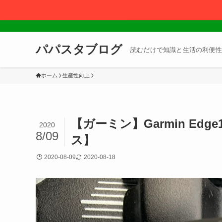
パパスタブログ
読むだけで知識と生活の利便性
ホーム
生産性向上
【ガーミン】Garmin Ed
2020
8/09
ス】
2020-08-09
2020-08-18