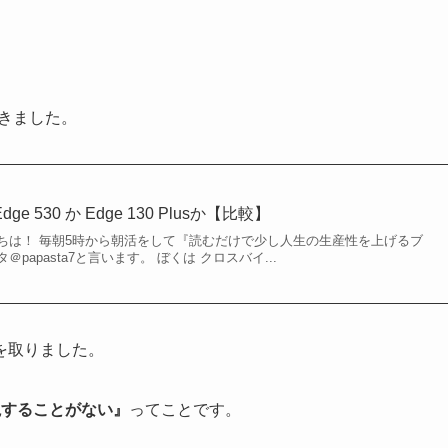
書きました。
ge 530 か Edge 130 Plusか【比較】
んにちは！ 毎朝5時から朝活をして『読むだけで少し人生の生産性を上げるブ
papasta7と言います。 ぼくは クロスバイ...
を取りました。
視することがない』
ってことです。