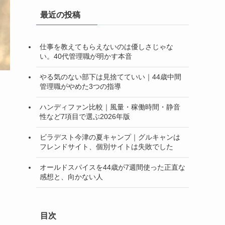
リ
最近の投稿
ー
仕事を教えてもらえないのは優しさじゃな
い。40代管理職が明かす本音
やる気のない部下は見捨てていい｜44歳中間
管理職がやめた3つの指導
ハンディファン比較｜風量・稼働時間・静音
性など7項目で選ぶ2026年版
ビラデスト今津の夏キャンプ｜グルキャンは
フレンドサイト、個別サイトは失敗でした
オールドスパイスを44歳が7週間使った正直な
感想と、向かない人
目次