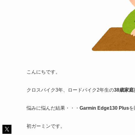
こんにちです。
クロスバイク3年、ロードバイク2年生の
38歳家
悩みに悩んだ結果・・・
Garmin Edge130 Plus
を
初ガーミンです。