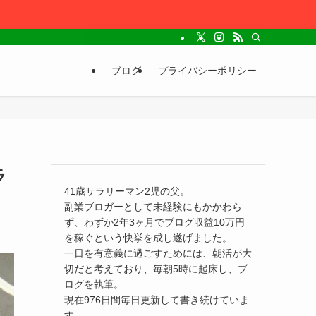
ブログ
プライバシーポリシー
ラ
41歳サラリーマン2児の父。
副業ブロガーとして未経験にもかかわら
ず、わずか2年3ヶ月でブログ収益10万円
を稼ぐという快挙を成し遂げました。
一日を有意義に過ごすためには、朝活が大
切だと考えており、毎朝5時に起床し、ブ
ログを執筆。
現在976日間毎日更新して書き続けていま
す。