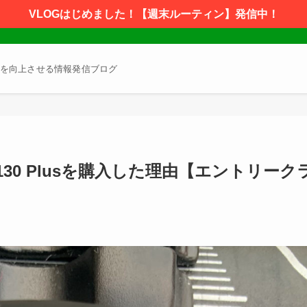
VLOGはじめました！【週末ルーティン】発信中！
を向上させる情報発信ブログ
ge130 Plusを購入した理由【エントリーク