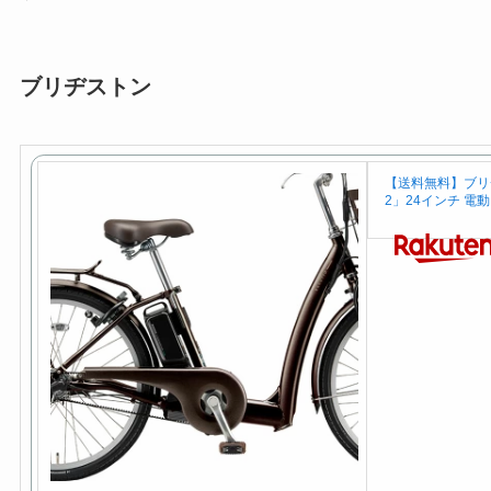
ブリヂストン
【送料無料】ブリヂ
2」24インチ 電動