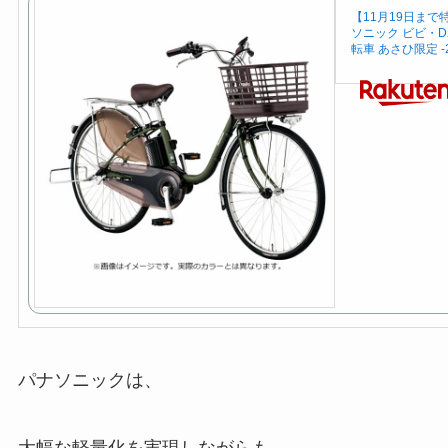
【11月19日ま
ソニック ビビ・DX
転車 あさひ限定 -
パナソニックは、
大幅な軽量化を実現しながらも