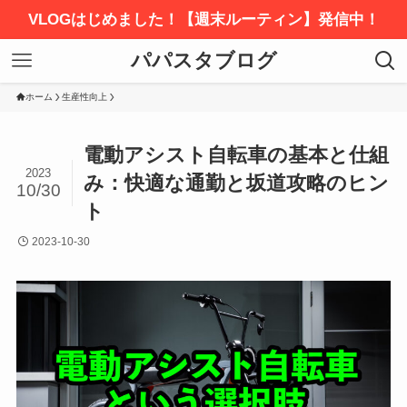
VLOGはじめました！【週末ルーティン】発信中！
パパスタブログ
ホーム
生産性向上
電動アシスト自転車の基本と仕組
2023
み：快適な通勤と坂道攻略のヒン
10/30
ト
2023-10-30