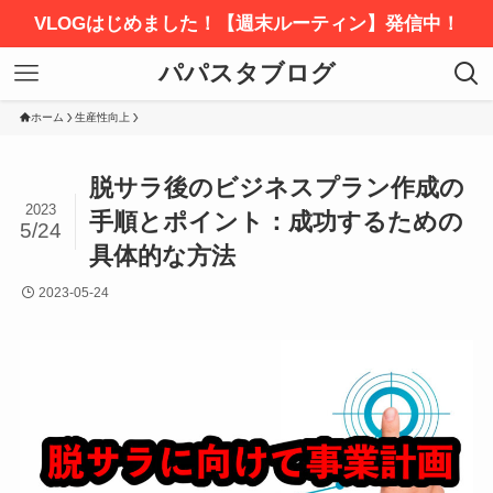
VLOGはじめました！【週末ルーティン】発信中！
パパスタブログ
ホーム
生産性向上
脱サラ後のビジネスプラン作成の
2023
手順とポイント：成功するための
5/24
具体的な方法
2023-05-24