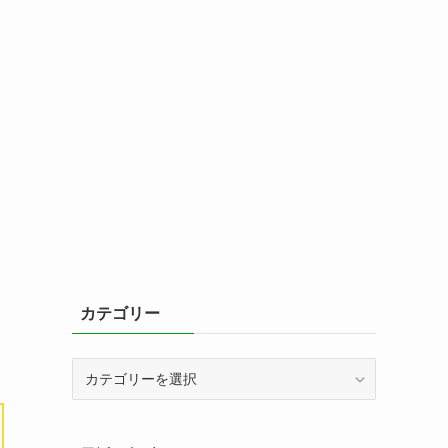
カテゴリー
カ
テ
ゴ
リ