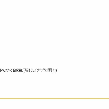
nosed-with-cancer/(新しいタブで開く)