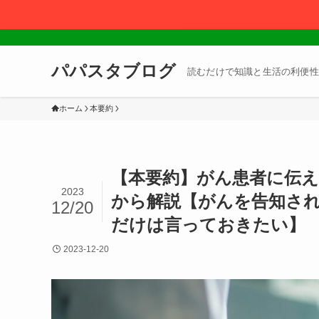
パパスタブログ
読むだけで知識と生活の利便性
ホーム
本要約
【本要約】がん患者に伝え
2023
から解説【がんを告知さ
12/20
だけは言っておきたい】
2023-12-20