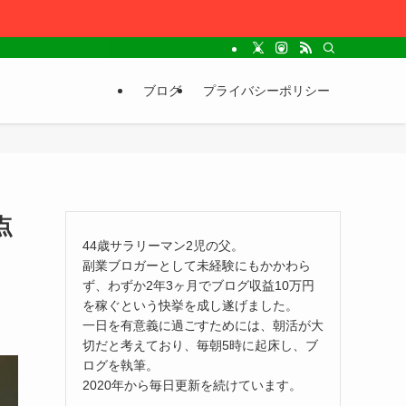
ブログ
プライバシーポリシー
点
44歳サラリーマン2児の父。
副業ブロガーとして未経験にもかかわら
ず、わずか2年3ヶ月でブログ収益10万円
を稼ぐという快挙を成し遂げました。
一日を有意義に過ごすためには、朝活が大
切だと考えており、毎朝5時に起床し、ブ
ログを執筆。
2020年から毎日更新を続けています。