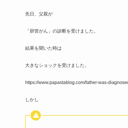
先日、父親が
「胆管がん」の診断を受けました。
結果を聞いた時は
大きなショックを受けました。
https://www.papastablog.com/father-was-diag
しかし