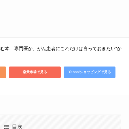
む本―専門医が、がん患者にこれだけは言っておきたい“が
楽天市場で見る
Yahoo!ショッピングで見る
目次