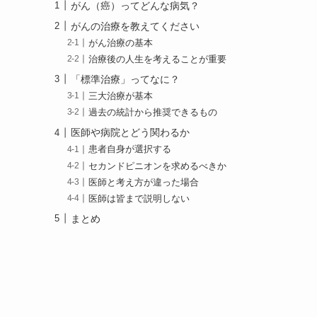
がん（癌）ってどんな病気？
がんの治療を教えてください
がん治療の基本
治療後の人生を考えることが重要
「標準治療」ってなに？
三大治療が基本
過去の統計から推奨できるもの
医師や病院とどう関わるか
患者自身が選択する
セカンドピニオンを求めるべきか
医師と考え方が違った場合
医師は皆まで説明しない
まとめ