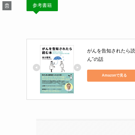
参考書籍
がんを告知されたら読
ん"の話
Amazonで見る