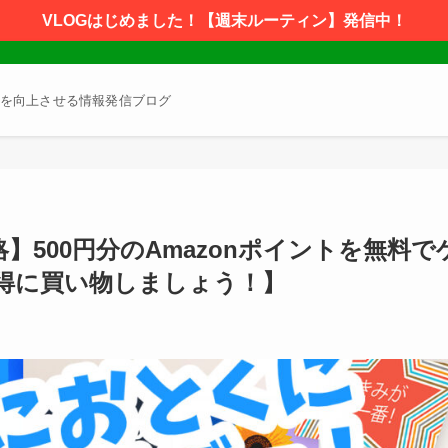
VLOGはじめました！【週末ルーティン】発信中！
を向上させる情報発信ブログ
略】500円分のAmazonポイントを無料で
得に買い物しましょう！】