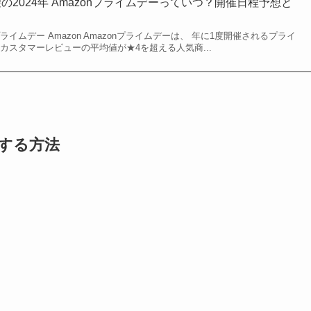
の2024年 Amazonプライムデーっていつ？開催日程予想と
プライムデー Amazon Amazonプライムデーは、 年に1度開催されるプライ
カスタマーレビューの平均値が★4を超える人気商...
トする方法