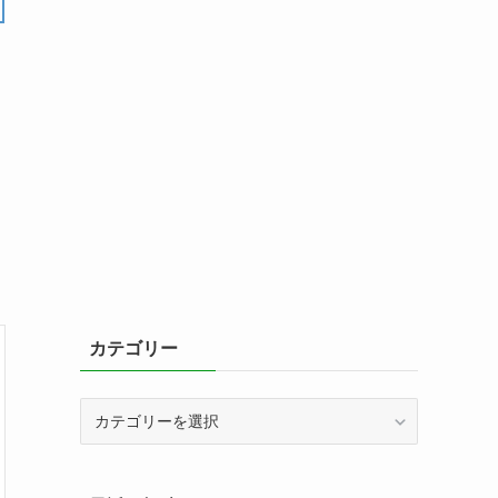
カテゴリー
カ
テ
ゴ
リ