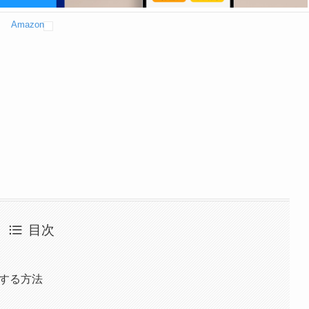
Amazon
目次
トする方法