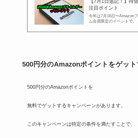
【7月1日追記！】待望
注目ポイント
今年は7月16日〜Amazon
ム会員限定のイベントで、 
500円分のAmazonポイントをゲッ
500円分のAmazonポイントを
無料でゲットするキャンペーンがあります。
このキャンペーンは特定の条件を満たすことで、