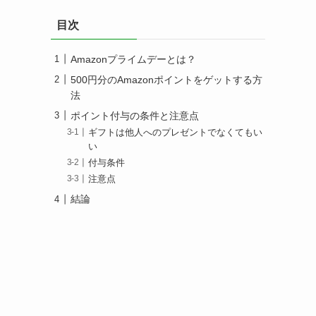
目次
Amazonプライムデーとは？
500円分のAmazonポイントをゲットする方
法
ポイント付与の条件と注意点
ギフトは他人へのプレゼントでなくてもい
い
付与条件
注意点
結論