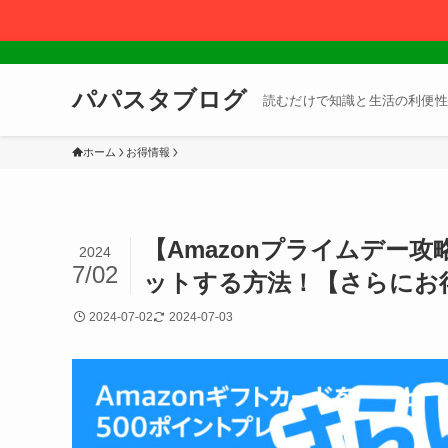
パパスタブログ
読むだけで知識と生活の利便性
ホーム
お得情報
【Amazonプライムデー攻
2024
7/02
ットする方法！【さらにお
2024-07-02
2024-07-03