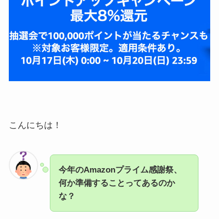
こんにちは！
今年のAmazonプライム感謝祭、
何か準備することってあるのか
な？