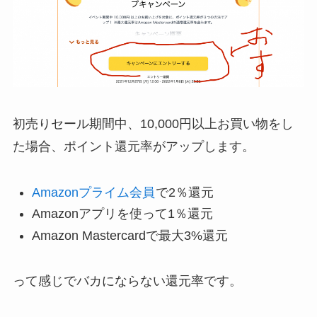
初売りセール期間中、10,000円以上お買い物をし
た場合、ポイント還元率がアップします。
Amazonプライム会員
で2％還元
Amazonアプリを使って1％還元
Amazon Mastercardで最大3%還元
って感じでバカにならない還元率です。