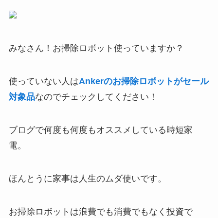
みなさん！お掃除ロボット使っていますか？
使っていない人は
Ankerのお掃除ロボットがセール
対象品
なのでチェックしてください！
ブログで何度も何度もオススメしている時短家
電。
ほんとうに家事は人生のムダ使いです。
お掃除ロボットは浪費でも消費でもなく投資で