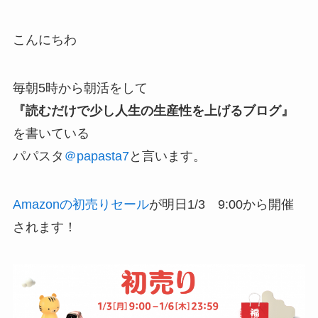
こんにちわ
毎朝5時から朝活をして
『読むだけで少し人生の生産性を上げるブログ』
を書いている
パパスタ
＠papasta7
と言います。
Amazonの初売りセール
が明日1/3 9:00から開催
されます！