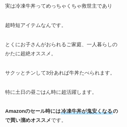
実は冷凍牛丼ってめっちゃくちゃ救世主であり
超時短アイテムなんです。
とくにお子さんがおられるご家庭、一人暮らしの
かたに超絶オススメ。
サクッとチンして3分あれば牛丼たべられます。
特に土日の昼ごはん時に超活躍します。
Amazonのセール時には
冷凍牛丼が鬼安くなる
の
で買い溜めオススメ
です。