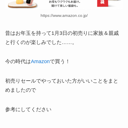
https://www.amazon.co.jp/
昔はお年玉を持って1月3日の初売りに家族＆親戚
と行くのが楽しみでした……。
今の時代は
Amazon
で買う！
初売りセールでやっておいた方がいいことをまと
めましたので
参考にしてください