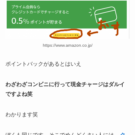
https://www.amazon.co.jp/
ポイントバックがあるとはいえ
わざわざコンビニに行って現金チャージはダルイ
ですよね笑
わかります笑
ぼくも同じです。そこでめんどくさい人には、
ク