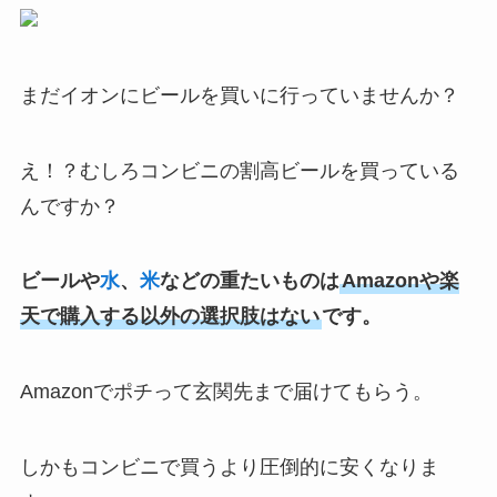
まだイオンにビールを買いに行っていませんか？
え！？むしろコンビニの割高ビールを買っている
んですか？
ビールや
水
、
米
などの重たいものは
Amazonや楽
天で購入する以外の選択肢はない
です。
Amazonでポチって玄関先まで届けてもらう。
しかもコンビニで買うより圧倒的に安くなりま