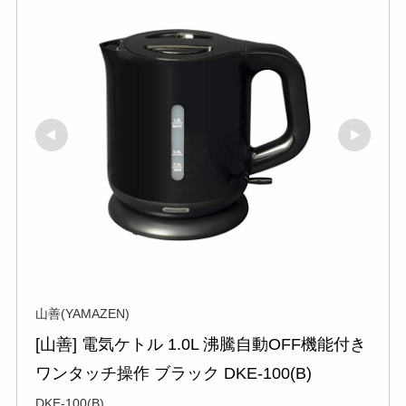
山善(YAMAZEN)
[山善] 電気ケトル 1.0L 沸騰自動OFF機能付き 
ワンタッチ操作 ブラック DKE-100(B)
DKE-100(B)