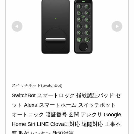
スイッチボット(SwitchBot)
SwitchBot スマートロック 指紋認証パッド セ
ット Alexa スマートホーム スイッチボット 
オートロック 暗証番号 玄関 アレクサ Google 
Home Siri LINE Clovaに対応 遠隔対応 工事不
要 取付カンタン 防犯対策