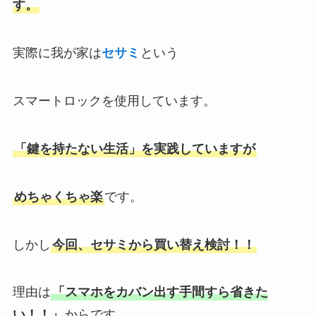
す。
実際に我が家は
セサミ
という
スマートロックを使用しています。
「鍵を持たない生活」を実践していますが
めちゃくちゃ楽
です。
しかし
今回、セサミから買い替え検討！！
理由は
「スマホをカバン出す手間すら省きた
い！！」
からです。