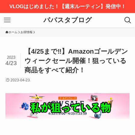
VLOGはじめました！【週末ルーティン】発信中！
パパスタブログ
ホーム
お得情報
【4/25まで‼︎】Amazonゴールデン
2023
ウィークセール開催！狙っている
4/23
商品をすべて紹介！
2023-04-23