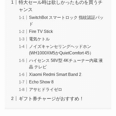
特大セール時は欲しかったものを買うチ
ャンス
SwitchBot スマートロック 指紋認証パッ
ド
Fire TV Stick
電気ケトル
ノイズキャンセリングヘッドホン
(WH1000XM5かQuietComfort 45）
ハイセンス 58V型 4Kチューナー内蔵 液
晶 テレビ
Xiaomi Redmi Smart Band 2
Echo Show 8
アサヒドライゼロ
ギフト券チャージがおすすめ！