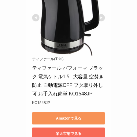
ティファール(T-fal)
ティファール パフォーマ ブラッ
ク 電気ケトル1.5L 大容量 空焚き
防止 自動電源OFF フタ取り外し
可 お手入れ簡単 KO1548JP
KO1548JP
Amazonで見る
楽天市場で見る