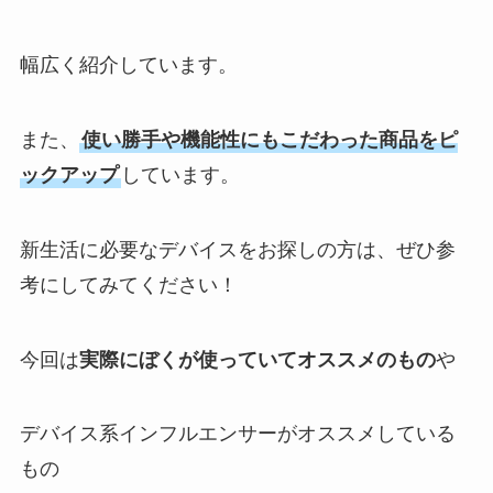
幅広く紹介しています。
また、
使い勝手や機能性にもこだわった商品をピ
ックアップ
しています。
新生活に必要なデバイスをお探しの方は、ぜひ参
考にしてみてください！
今回は
実際にぼくが使っていてオススメのもの
や
デバイス系インフルエンサーがオススメしている
もの