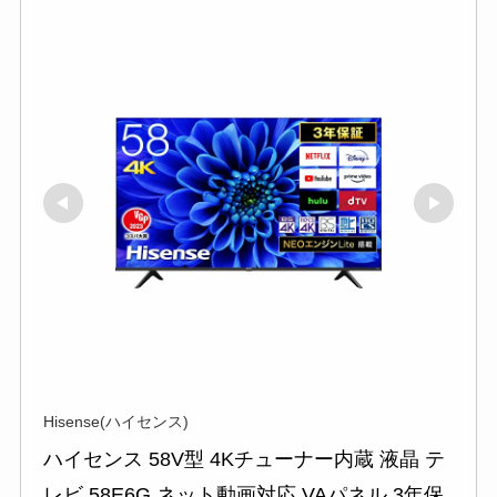
Hisense(ハイセンス)
ハイセンス 58V型 4Kチューナー内蔵 液晶 テ
レビ 58E6G ネット動画対応 VAパネル 3年保