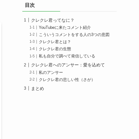
目次
クレクレ君ってなに？
YouTubeに来たコメント紹介
こういうコメントをする人の3つの意図
クレクレ君とは？
クレクレ君の生態
私も自分で調べて発信している
クレクレ君へのアンサー：愛を込めて
私のアンサー
クレクレ君の悲しい性（さが）
まとめ