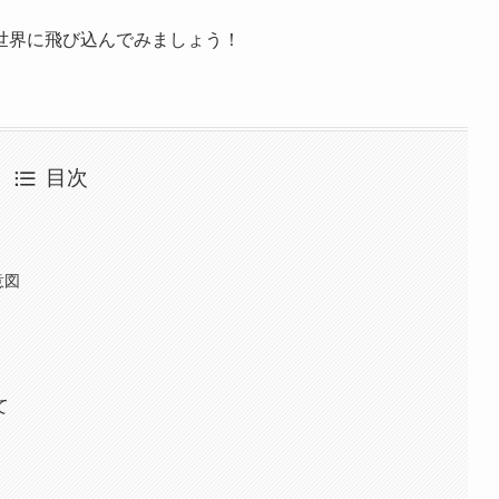
世界に飛び込んでみましょう！
目次
意図
て