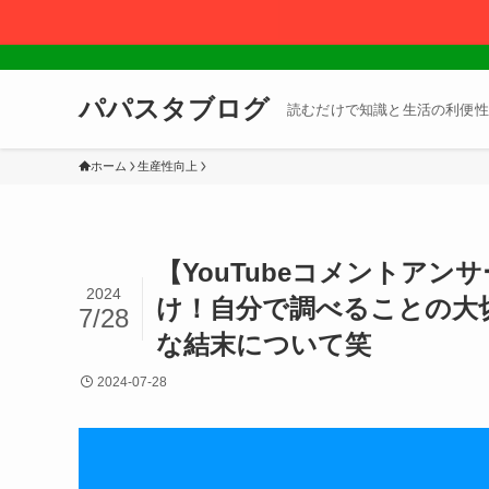
パパスタブログ
読むだけで知識と生活の利便性
ホーム
生産性向上
【YouTubeコメントア
2024
け！自分で調べることの大
7/28
な結末について笑
2024-07-28