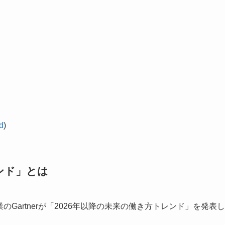
？
d
)
レンド」とは
のGartnerが「2026年以降の未来の働き方トレンド」を発表し