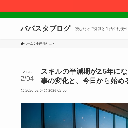
パパスタブログ
読むだけで知識と生活の利便性
ホーム
生産性向上
スキルの半減期が2.5年に
2026
2/04
事の変化と、今日から始め
2026-02-04
2026-02-09