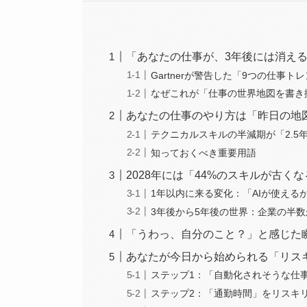
「あなたの仕事が、3年後には消え
Gartnerが警告した「9つの仕事ト
なぜこれが「仕事の世界地図を書き
あなたの仕事のやり方は「昨日の地
テクニカルスキルの半減期が「2.5
知っておくべき重要用語
2028年には「44%のスキルが古
1年以内に来る変化：「AIが使える
3年後から5年後の世界：企業の半
「うわっ、自分のこと？」と感じた
あなたが今日から始められる「リス
ステップ1：「自動化されそうな仕
ステップ2：「通勤時間」をリスキ