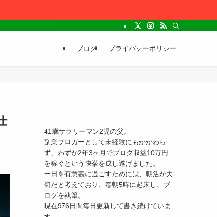
ブログ
プライバシーポリシー
仕
41歳サラリーマン2児の父。
副業ブロガーとして未経験にもかかわら
ず、わずか2年3ヶ月でブログ収益10万円
を稼ぐという快挙を成し遂げました。
一日を有意義に過ごすためには、朝活が大
切だと考えており、毎朝5時に起床し、ブ
ログを執筆。
現在976日間毎日更新して書き続けていま
す。