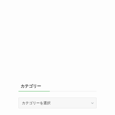
カテゴリー
カ
テ
ゴ