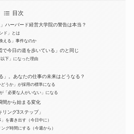
目次
る」ハーバード経営大学院の警告は本当？
レンド」とは
換える」事件なのか
図で今日の道を歩いている」のと同じ
年以下」になった理由
くなる」。あなたの仕事の未来はどうなる？
かどうか」が採用の標準になる
数が「必要な人がいない」になる
瞬間から始まる変化
キリング3ステップ」
事」を書き出す（今日中に）
リング時間にする（今週から）