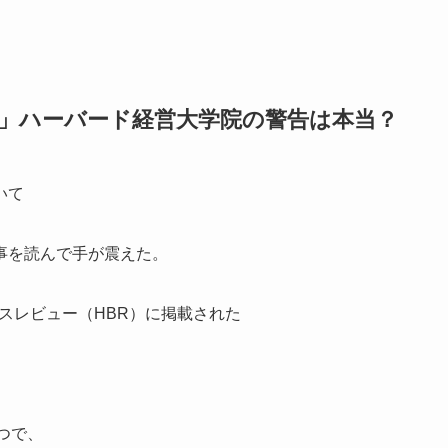
」ハーバード経営大学院の警告は本当？
いて
事を読んで手が震えた。
ネスレビュー（HBR）に掲載された
つで、