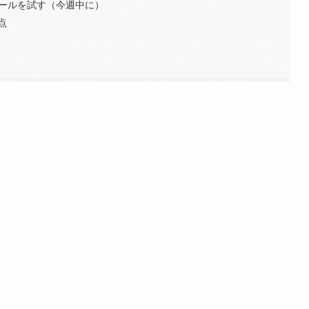
ツールを試す（今週中に）
点