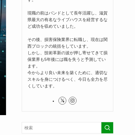
現職の前はバンドとして長年活躍し、滋賀
県最大の有名なライブハウスを経営するな
ど成功を収めていました。
その後、損害保険業界に転職し、現在は関
西ブロックの統括をしています。
しかし、技術革新の波が押し寄せてきて損
保業界も5年後には職を失うと予測してい
ます。
今からより良い未来を築くために、適切な
スキルを身につけるべく、今日も全力を尽
くしています。