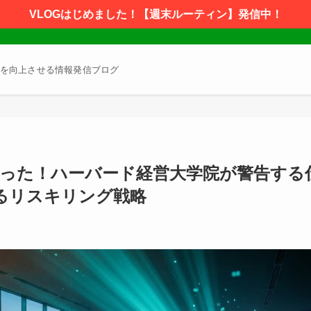
VLOGはじめました！【週末ルーティン】発信中！
を向上させる情報発信ブログ
なった！ハーバード経営大学院が警告する
るリスキリング戦略