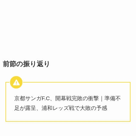
前節の振り返り
京都サンガF.C、開幕戦完敗の衝撃｜準備不
足が露呈、浦和レッズ戦で大敗の予感