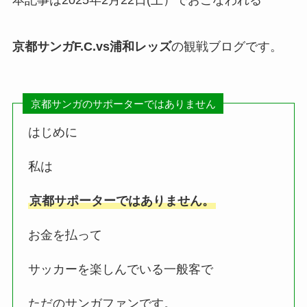
京都サンガF.C
.vs浦和レッズ
の観戦ブログです。
京都サンガのサポーターではありません
はじめに
私は
京都サポーターではありません。
お金を払って
サッカーを楽しんでいる一般客で
ただのサンガファンです。