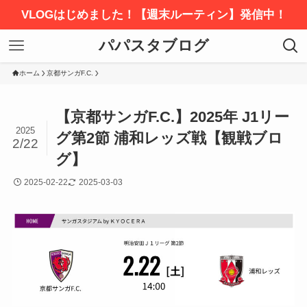
VLOGはじめました！【週末ルーティン】発信中！
パパスタブログ
ホーム
京都サンガF.C.
【京都サンガF.C.】2025年 J1リー
2025
グ第2節 浦和レッズ戦【観戦ブロ
2/22
グ】
2025-02-22
2025-03-03