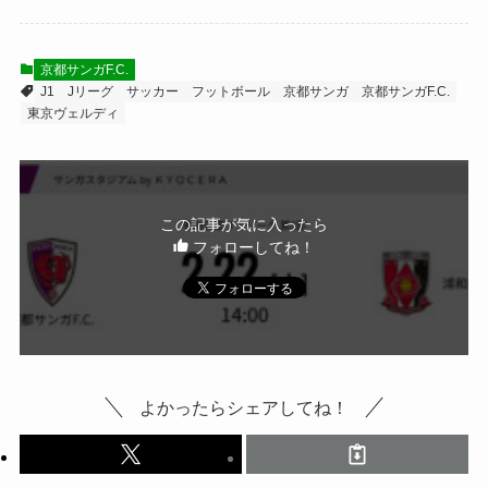
京都サンガF.C.
J1
Jリーグ
サッカー
フットボール
京都サンガ
京都サンガF.C.
東京ヴェルディ
この記事が気に入ったら
フォローしてね！
よかったらシェアしてね！