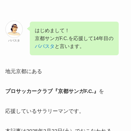
はじめまして！
京都サンガF.C.を応援して14年目の
パパスタ
パパスタ
と言います。
地元京都にある
プロサッカークラブ『京都サンガF.C.』
を
応援しているサラリーマンです。
本記事は2025年2月22日(土）でおこなわれる