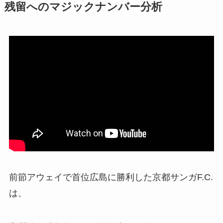
残留へのマジックナンバー分析
前節アウェイで首位広島に勝利した京都サンガF.C.
は、