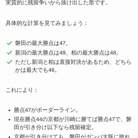
実質的に残留争いから抜け出した形です。
具体的な計算を見てみましょう：
磐田の最大勝点は47。
新潟の最大勝点は49、柏の最大勝点は48。
ただし新潟と柏は直接対決があるため、どちら
かは最大でも46。
これにより：
勝点47がボーダーライン。
現在勝点44の京都が川崎に勝てば勝点47で、磐
田が引き分け以下なら残留確定。
京都が引き分けても、磐田がガンバ大阪に敗れ