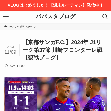
VLOGはじめました！【週末ルーティン】発信中！
パパスタブログ
ホーム
京都サンガF.C.
【京都サンガF.C.】2024年 J1リ
2024
ーグ第37節 川崎フロンターレ戦
11/09
【観戦ブログ】
2024-11-09