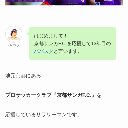
はじめまして！
京都サンガF.C.を応援して13年目の
パパスタ
パパスタ
と言います。
地元京都にある
プロサッカークラブ『京都サンガF.C.』
を
応援しているサラリーマンです。