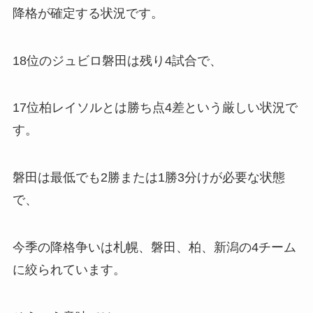
降格が確定する状況です。
18位のジュビロ磐田は残り4試合で、
17位柏レイソルとは勝ち点4差という厳しい状況で
す。
磐田は最低でも2勝または1勝3分けが必要な状態
で、
今季の降格争いは札幌、磐田、柏、新潟の4チーム
に絞られています。