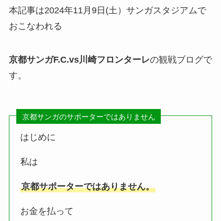
本記事は2024年11月9日(土）サンガスタジアムで
おこなわれる
京都サンガF.C
.vs川崎フロンターレ
の観戦ブログで
す。
京都サンガのサポーターではありません
はじめに
私は
京都サポーターではありません。
お金を払って