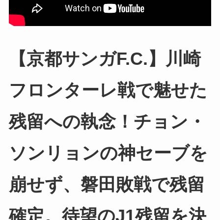
【京都サンガF.C.】川崎
フロンターレ戦で魅せた
残留への執念！チョン・
ソンリョンの神セーブを
崩せず、磐田敗戦で残留
確定。待望のJ1残留を決