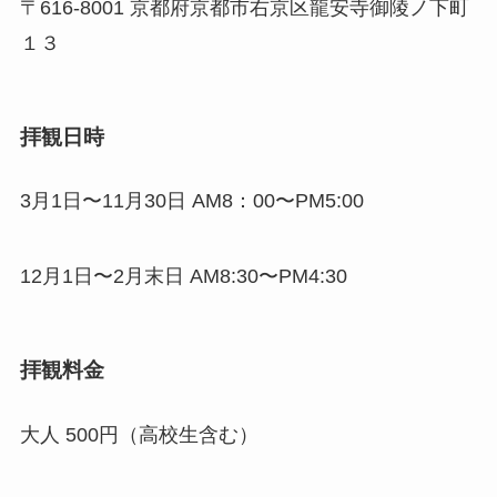
〒616-8001 京都府京都市右京区龍安寺御陵ノ下町
１３
拝観日時
3月1日〜11月30日 AM8：00〜PM5:00
12月1日〜2月末日 AM8:30〜PM4:30
拝観料金
大人 500円（高校生含む）