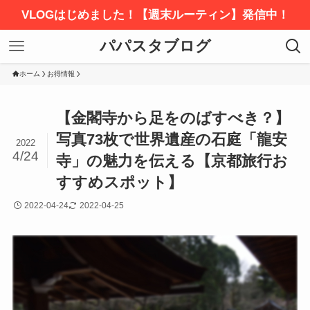
VLOGはじめました！【週末ルーティン】発信中！
パパスタブログ
ホーム
お得情報
【金閣寺から足をのばすべき？】
写真73枚で世界遺産の石庭「龍安
2022
4/24
寺」の魅力を伝える【京都旅行お
すすめスポット】
2022-04-24
2022-04-25