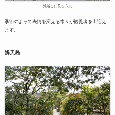
池越しに見る方丈
季節のよって表情を変える木々が観覧者を出迎え
ます。
辨天島