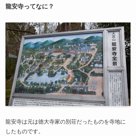
龍安寺ってなに？
龍安寺は元は徳大寺家の別荘だったものを寺地に
したものです。