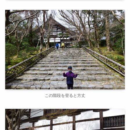
この階段を登ると方丈