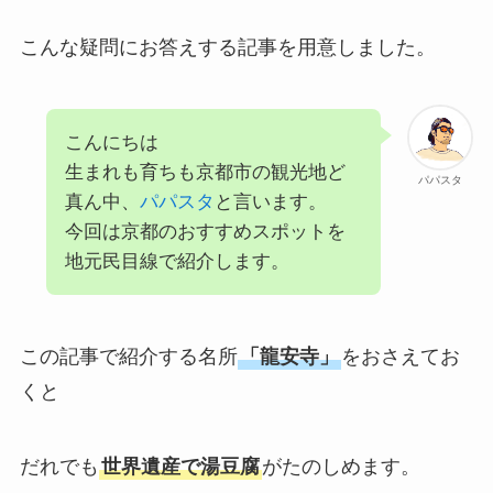
こんな疑問にお答えする記事を用意しました。
こんにちは
生まれも育ちも京都市の観光地ど
パパスタ
真ん中、
パパスタ
と言います。
今回は京都のおすすめスポットを
地元民目線で紹介します。
この記事で紹介する名所
「龍安寺」
をおさえてお
くと
だれでも
世界遺産で湯豆腐
がたのしめます。