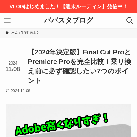
VLOGはじめました！【週末ルーティン】発信中！
パパスタブログ
ホーム
生産性向上
【2024年決定版】Final Cut Proと
Premiere Proを完全比較！乗り換
2024
11/08
え前に必ず確認したい7つのポイ
ント
2024-11-08