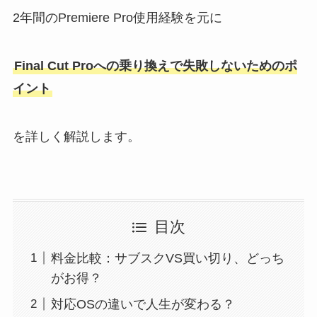
2年間のPremiere Pro使用経験を元に
Final Cut Proへの乗り換えで失敗しないためのポ
イント
を詳しく解説します。
目次
料金比較：サブスクVS買い切り、どっち
がお得？
対応OSの違いで人生が変わる？