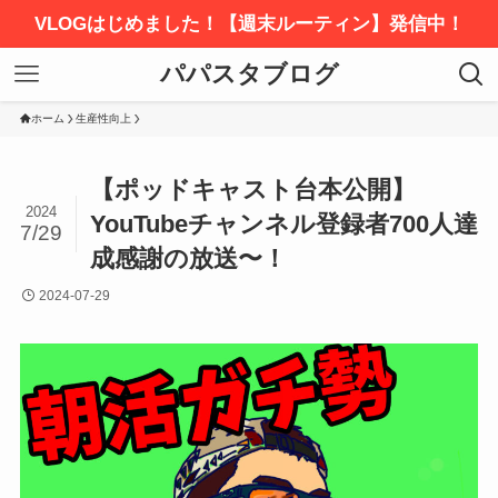
VLOGはじめました！【週末ルーティン】発信中！
パパスタブログ
ホーム
生産性向上
【ポッドキャスト台本公開】
2024
YouTubeチャンネル登録者700人達
7/29
成感謝の放送〜！
2024-07-29