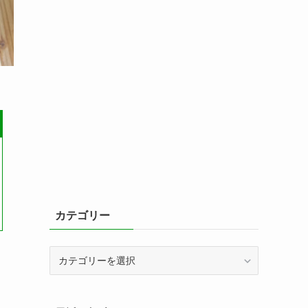
カテゴリー
カ
テ
ゴ
リ