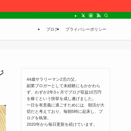
ブログ
プライバシーポリシー
ジ
44歳サラリーマン2児の父。
副業ブロガーとして未経験にもかかわら
ず、わずか2年3ヶ月でブログ収益10万円
を稼ぐという快挙を成し遂げました。
一日を有意義に過ごすためには、朝活が大
切だと考えており、毎朝5時に起床し、ブ
ログを執筆。
2020年から毎日更新を続けています。