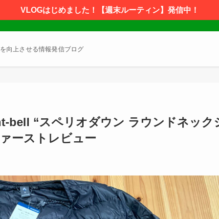
VLOGはじめました！【週末ルーティン】発信中！
を向上させる情報発信ブログ
-bell “スペリオダウン ラウンドネック
ファーストレビュー