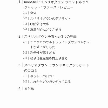
mont-bell “スペリオダウン ラウンドネック
ジャケット” ファーストレビュー
全体
スペリオダウンのデメリット
収納袋は大事
洗濯がめんどくさそう
スペリオダウンを買った3つの理由
ユニクロのウルトラライトダウンジャケッ
トが値上がりした
利便性が高すぎる
軽さは生産性を向上させる
スペリオダウン ラウンドネックジャケット
の口コミ
ネット上の口コミ
これからガシガシ使ってみる
まとめ