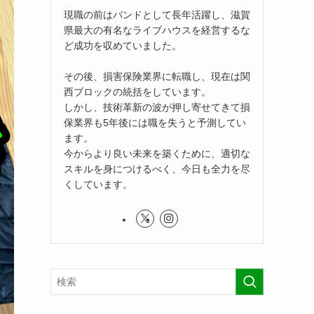
現職の前はバンドとして長年活躍し、滋賀
県最大の有名なライブハウスを経営するな
ど成功を収めていました。
その後、損害保険業界に転職し、現在は関
西ブロックの統括をしています。
しかし、技術革新の波が押し寄せてきて損
保業界も5年後には職を失うと予測してい
ます。
今からより良い未来を築くために、適切な
スキルを身につけるべく、今日も全力を尽
くしています。