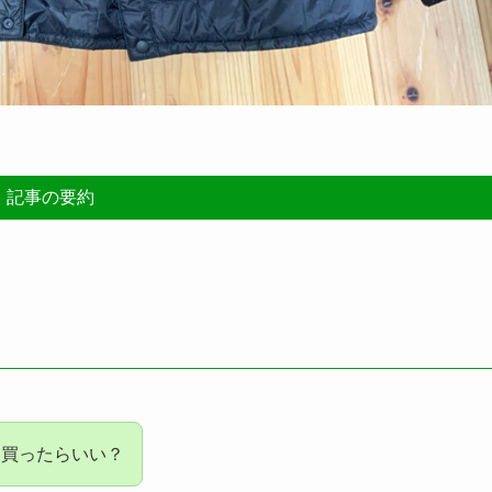
記事の要約
を買ったらいい？