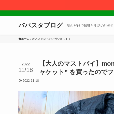
パパスタブログ
読むだけで知識と生活の利便性
ホーム
オススメなもの
ガジェット
【大人のマストバイ】mont
2022
11/18
ャケット” を買ったので
2022-11-18