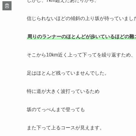
しかし、7km超えたあたりから、
信じられないほどの傾斜の上り坂が待っていまし
周りのランナーのほとんどが歩いているほどの難
そこから10km近く上って下ってを繰り返すため、
足はほとんど残っていませんでした。
特に道が大きく波打っているため
坂のてっぺんまで登っても
また下って上るコースが見えます。