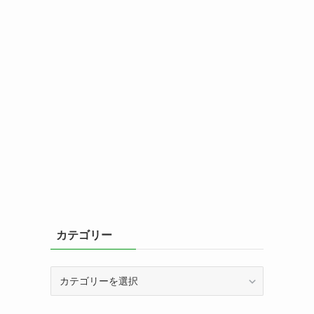
カテゴリー
カ
テ
ゴ