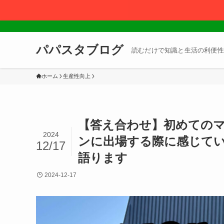
パパスタブログ
読むだけで知識と生活の利便性
ホーム
生産性向上
【答え合わせ】初めての
2024
ンに出場する際に感じて
12/17
語ります
2024-12-17