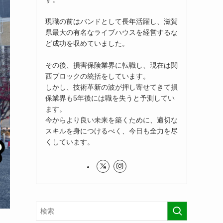
現職の前はバンドとして長年活躍し、滋賀
県最大の有名なライブハウスを経営するな
ど成功を収めていました。
その後、損害保険業界に転職し、現在は関
西ブロックの統括をしています。
しかし、技術革新の波が押し寄せてきて損
保業界も5年後には職を失うと予測してい
ます。
今からより良い未来を築くために、適切な
スキルを身につけるべく、今日も全力を尽
くしています。