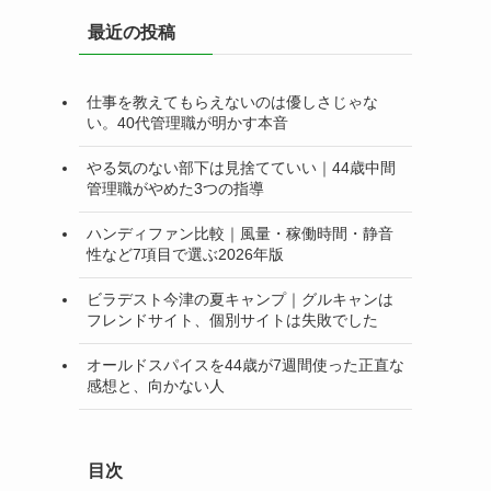
リ
最近の投稿
ー
仕事を教えてもらえないのは優しさじゃな
い。40代管理職が明かす本音
やる気のない部下は見捨てていい｜44歳中間
管理職がやめた3つの指導
ハンディファン比較｜風量・稼働時間・静音
性など7項目で選ぶ2026年版
ビラデスト今津の夏キャンプ｜グルキャンは
フレンドサイト、個別サイトは失敗でした
オールドスパイスを44歳が7週間使った正直な
感想と、向かない人
目次