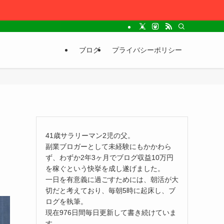
ブログ
プライバシーポリシー
41歳サラリーマン2児の父。
副業ブロガーとして未経験にもかかわら
ず、わずか2年3ヶ月でブログ収益10万円
を稼ぐという快挙を成し遂げました。
一日を有意義に過ごすためには、朝活が大
切だと考えており、毎朝5時に起床し、ブ
ログを執筆。
現在976日間毎日更新して書き続けていま
す。