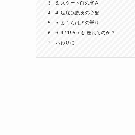
3. スタート前の寒さ
4. 足底筋膜炎の心配
5. ふくらはぎの攣り
6. 42.195kmは走れるのか？
おわりに