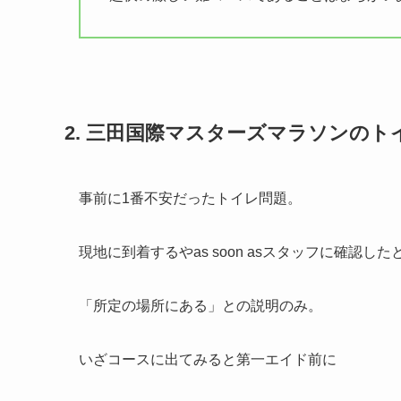
2. 三田国際マスターズマラソンのト
事前に1番不安だったトイレ問題。
現地に到着するやas soon asスタッフに確認した
「所定の場所にある」との説明のみ。
いざコースに出てみると第一エイド前に