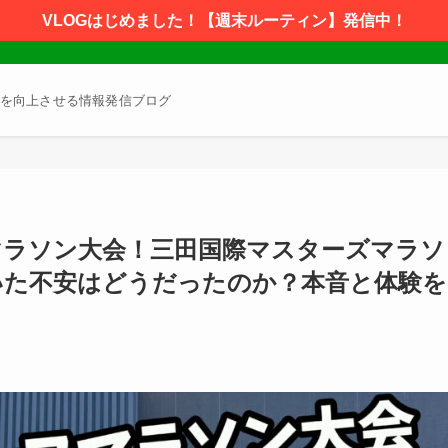
VLOGはじめました！【週末ルーティン】発信中！
を向上させる情報発信ブログ
マラソン大会！三田国際マスターズマラソ
いた不安はどうだったのか？本音と体験を