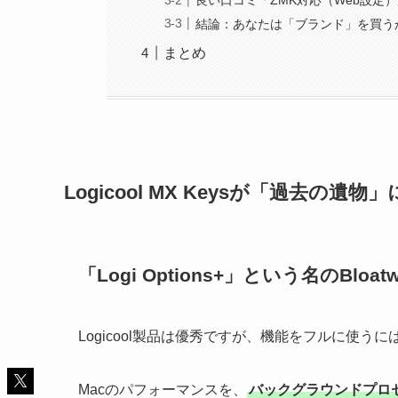
良い口コミ「ZMK対応（Web設定
結論：あなたは「ブランド」を買う
まとめ
Logicool MX Keysが「過去の遺
「Logi Options+」という名のBlo
Logicool製品は優秀ですが、機能をフルに使う
Macのパフォーマンスを、
バックグラウンドプロ