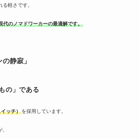
忘れる軽さです。
現代のノマドワーカーの最適解です。
ンの静寂」
のもの」である
スイッチ）
を採用しています。
が、