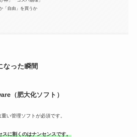
）が神」「コスパ崩壊」
か「自由」を買うか
物」になった瞬間
atware（肥大化ソフト）
には重い管理ソフトが必須です。
セスに割くのはナンセンスです。