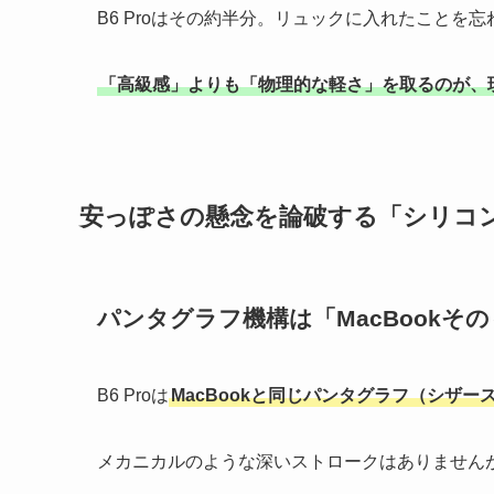
B6 Proはその約半分。リュックに入れたことを
「高級感」よりも「物理的な軽さ」を取るのが、
安っぽさの懸念を論破する「シリコ
パンタグラフ機構は「MacBookそ
B6 Proは
MacBookと同じパンタグラフ（シザー
メカニカルのような深いストロークはありません