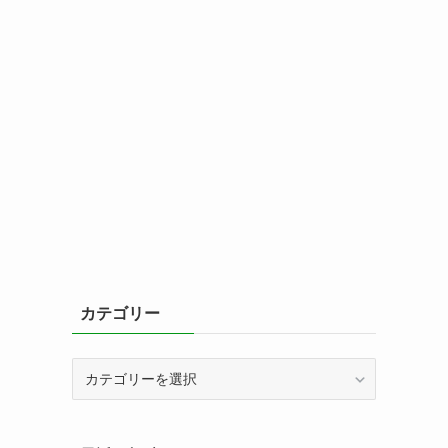
カテゴリー
カ
テ
ゴ
リ