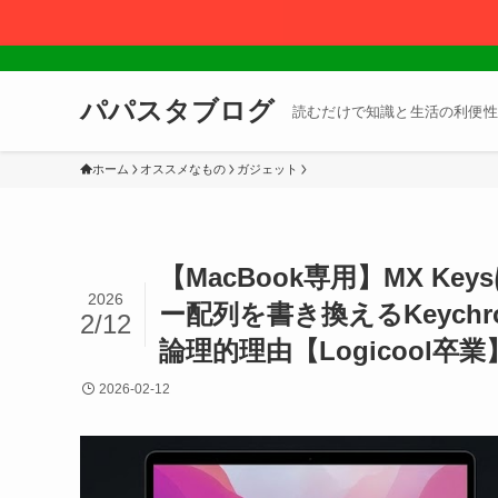
パパスタブログ
読むだけで知識と生活の利便性
ホーム
オススメなもの
ガジェット
【MacBook専用】MX 
2026
ー配列を書き換えるKeychr
2/12
論理的理由【Logicool卒業
2026-02-12