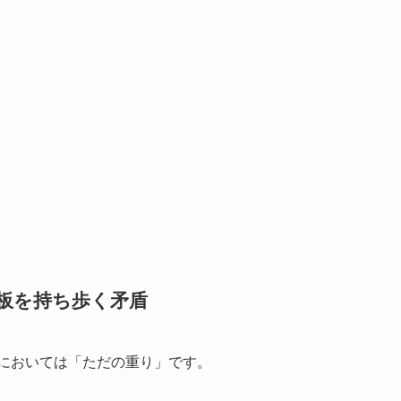
。
gの鉄板を持ち歩く矛盾
移動においては「ただの重り」です。