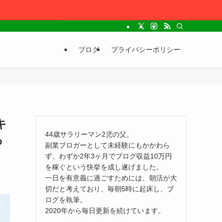
ブログ
プライバシーポリシー
キ
44歳サラリーマン2児の父。
る
副業ブロガーとして未経験にもかかわら
ず、わずか2年3ヶ月でブログ収益10万円
を稼ぐという快挙を成し遂げました。
一日を有意義に過ごすためには、朝活が大
切だと考えており、毎朝5時に起床し、ブ
ログを執筆。
2020年から毎日更新を続けています。