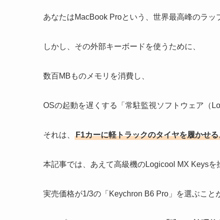
あなたはMacBook Proという、世界最高峰の
しかし、その外部キーボードを使うために、
数百MBものメモリを消費し、
OSの起動を遅くする「常駐監視ソフトウェア（Logi
それは、
F1カーに軽トラックのタイヤを履かせる
本記事では、あえて高級機のLogicool MX Keys
実売価格が1/3の「Keychron B6 Pro」を選ぶこと