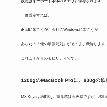
設定はキーボード本体のメモリに保存
されます。
一度設定すれば、
iPadに繋ごうが、会社のWindowsに繋ごうが、
あなたの「俺の最強配列」がそのまま機能します
これこそが真のモビリティです。
1200gのMacBook Proに、800
MX Keysは約810g。重厚感は高級感ですが、