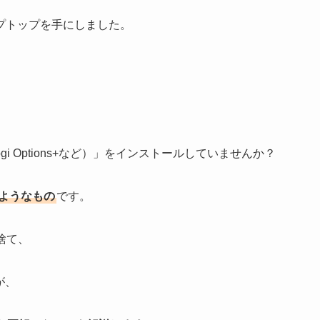
ラップトップを手にしました。
 Options+など）」をインストールしていませんか？
ようなもの
です。
を捨て、
が、