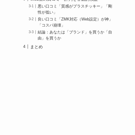
悪い口コミ「質感がプラスチッキー」「剛
性が低い」
良い口コミ「ZMK対応（Web設定）が神」
「コスパ崩壊」
結論：あなたは「ブランド」を買うか「自
由」を買うか
まとめ