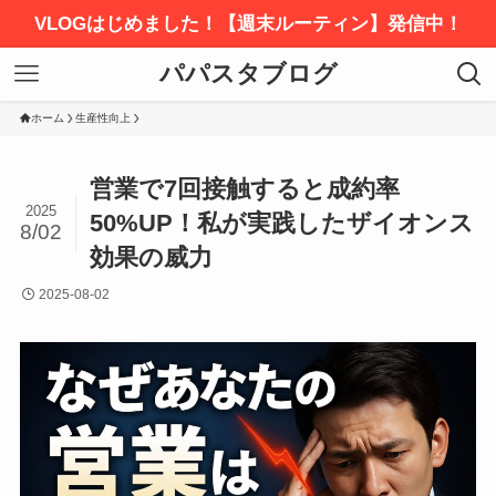
VLOGはじめました！【週末ルーティン】発信中！
パパスタブログ
ホーム
生産性向上
営業で7回接触すると成約率
2025
50%UP！私が実践したザイオンス
8/02
効果の威力
2025-08-02