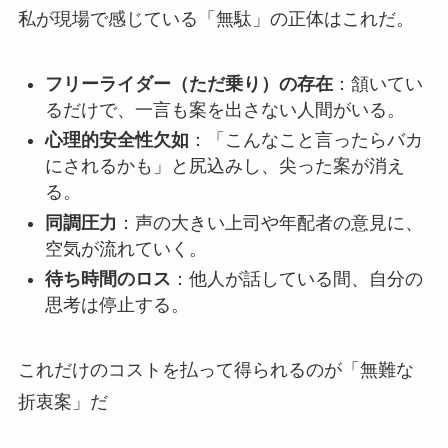
私が現場で感じている「無駄」の正体はこれだ。
フリーライダー（ただ乗り）の存在
：頷いてい
るだけで、一言も案を出さない人間がいる。
心理的安全性欠如
：「こんなこと言ったらバカ
にされるかも」と尻込みし、尖った案が消え
る。
同調圧力
：声の大きい上司や年配者の意見に、
空気が流れていく。
待ち時間のロス
：他人が話している間、自分の
思考は停止する。
これだけのコストを払って得られるのが「無難な
折衷案」だ