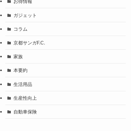
お得情報
ガジェット
コラム
京都サンガF.C.
家族
本要約
生活用品
生産性向上
自動車保険