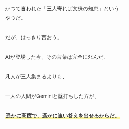
かつて言われた「三人寄れば文殊の知恵」という
やつだ。
だが、はっきり言おう。
AIが登場した今、その言葉は完全にﾀﾋんだ。
凡人が三人集まるよりも、
一人の人間がGeminiと壁打ちした方が、
遥かに高度で、遥かに速い答えを出せるからだ。