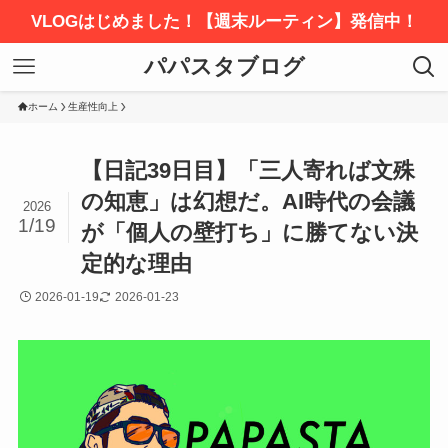
VLOGはじめました！【週末ルーティン】発信中！
パパスタブログ
ホーム
生産性向上
【日記39日目】「三人寄れば文殊
の知恵」は幻想だ。AI時代の会議
2026
1/19
が「個人の壁打ち」に勝てない決
定的な理由
2026-01-19
2026-01-23