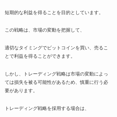
短期的な利益を得ることを目的としています。
この戦略は、市場の変動を把握して、
適切なタイミングでビットコインを買い、売るこ
とで利益を得ることができます。
しかし、トレーディング戦略は市場の変動によっ
ては損失を被る可能性があるため、慎重に行う必
要があります。
トレーディング戦略を採用する場合は、