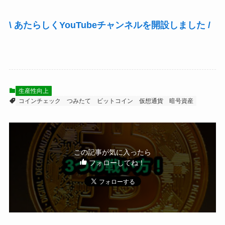
\ あたらしくYouTubeチャンネルを開設しました /
生産性向上
コインチェック
つみたて
ビットコイン
仮想通貨
暗号資産
この記事が気に入ったら
フォローしてね！