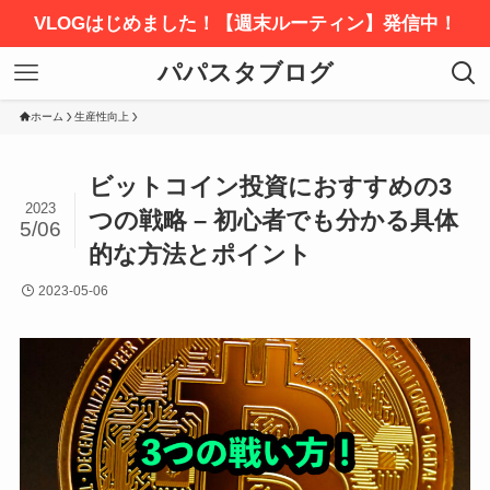
VLOGはじめました！【週末ルーティン】発信中！
パパスタブログ
ホーム
生産性向上
ビットコイン投資におすすめの3
2023
つの戦略 – 初心者でも分かる具体
5/06
的な方法とポイント
2023-05-06