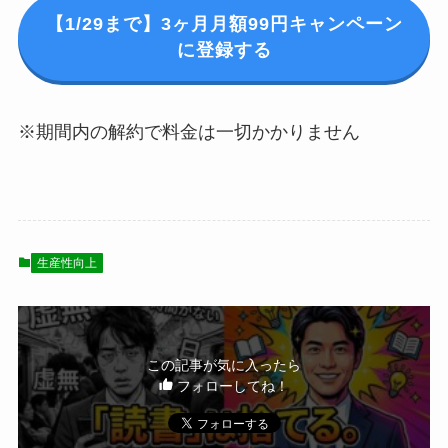
【1/29まで】3ヶ月月額99円キャンペーン
に登録する
※期間内の解約で料金は一切かかりません
生産性向上
この記事が気に入ったら
フォローしてね！