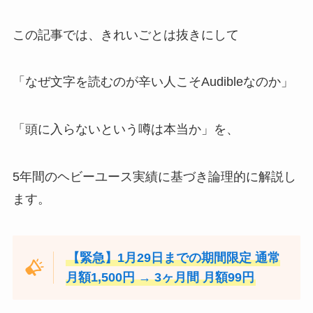
この記事では、きれいごとは抜きにして
「なぜ文字を読むのが辛い人こそAudibleなのか」
「頭に入らないという噂は本当か」を、
5年間のヘビーユース実績に基づき論理的に解説し
ます。
【緊急】1月29日までの期間限定 通常
月額1,500円 → 3ヶ月間 月額99円