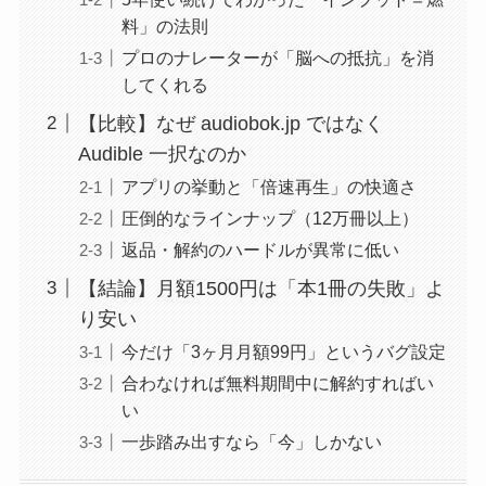
料」の法則
プロのナレーターが「脳への抵抗」を消
してくれる
【比較】なぜ audiobok.jp ではなく
Audible 一択なのか
アプリの挙動と「倍速再生」の快適さ
圧倒的なラインナップ（12万冊以上）
返品・解約のハードルが異常に低い
【結論】月額1500円は「本1冊の失敗」よ
り安い
今だけ「3ヶ月月額99円」というバグ設定
合わなければ無料期間中に解約すればい
い
一歩踏み出すなら「今」しかない