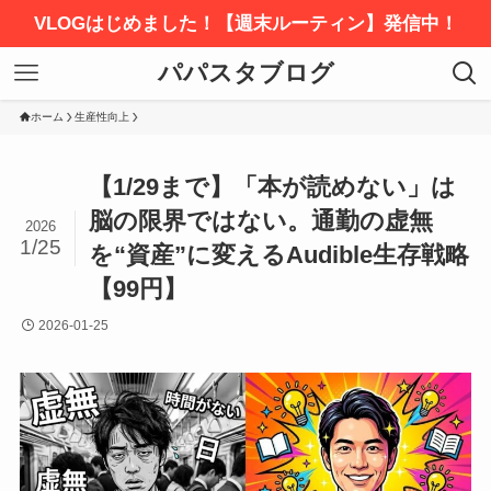
VLOGはじめました！【週末ルーティン】発信中！
パパスタブログ
ホーム
生産性向上
【1/29まで】「本が読めない」は
脳の限界ではない。通勤の虚無
2026
1/25
を“資産”に変えるAudible生存戦略
【99円】
2026-01-25