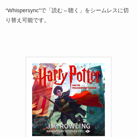
“Whispersync”で「読む⇔聴く」をシームレスに切
り替え可能です。