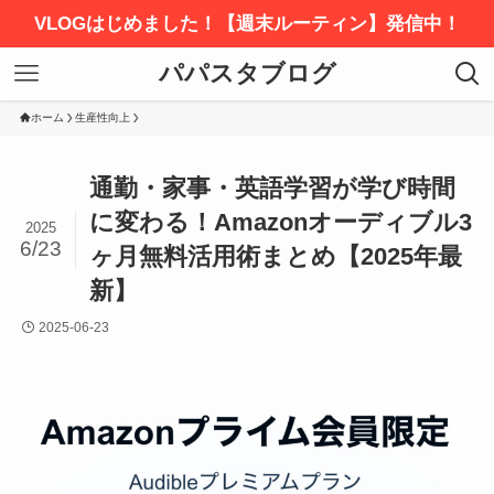
VLOGはじめました！【週末ルーティン】発信中！
パパスタブログ
ホーム
生産性向上
通勤・家事・英語学習が学び時間
に変わる！Amazonオーディブル3
2025
6/23
ヶ月無料活用術まとめ【2025年最
新】
2025-06-23