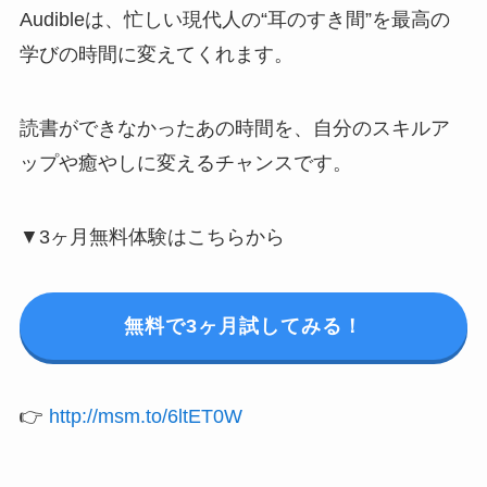
Audibleは、忙しい現代人の“耳のすき間”を最高の
学びの時間に変えてくれます。
読書ができなかったあの時間を、自分のスキルア
ップや癒やしに変えるチャンスです。
▼3ヶ月無料体験はこちらから
無料で3ヶ月試してみる！
👉
http://msm.to/6ltET0W