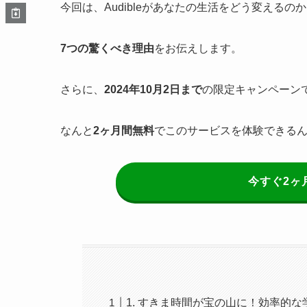
今回は、Audibleがあなたの生活をどう変えるの
7つの驚くべき理由
をお伝えします。
さらに、
2024年10月2日まで
の限定キャンペーン
なんと
2ヶ月間無料
でこのサービスを体験できる
今すぐ2ヶ
1. すきま時間が宝の山に！効率的