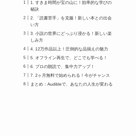
1. すきま時間が宝の山に！効率的な学びの
秘訣
2. 「読書苦手」を克服！新しい本との出会
い方
3. 小説の世界にどっぷり浸かる！新しい楽
しみ方
4. 12万作品以上！圧倒的な品揃えの魅力
5. オフライン再生で、どこでも学べる！
6. プロの朗読で、集中力アップ！
7. 2ヶ月無料で始められる！今がチャンス
まとめ：Audibleで、あなたの人生が変わる