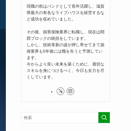
現職の前はバンドとして長年活躍し、滋賀
県最大の有名なライブハウスを経営するな
ど成功を収めていました。
その後、損害保険業界に転職し、現在は関
西ブロックの統括をしています。
しかし、技術革新の波が押し寄せてきて損
保業界も5年後には職を失うと予測してい
ます。
今からより良い未来を築くために、適切な
スキルを身につけるべく、今日も全力を尽
くしています。