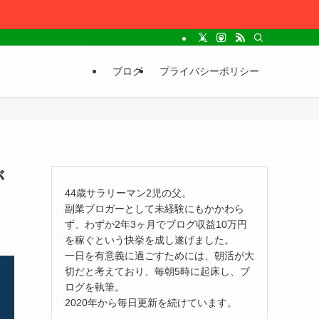
ブログ
プライバシーポリシー
が
44歳サラリーマン2児の父。
副業ブロガーとして未経験にもかかわら
ず、わずか2年3ヶ月でブログ収益10万円
を稼ぐという快挙を成し遂げました。
一日を有意義に過ごすためには、朝活が大
切だと考えており、毎朝5時に起床し、ブ
ログを執筆。
2020年から毎日更新を続けています。