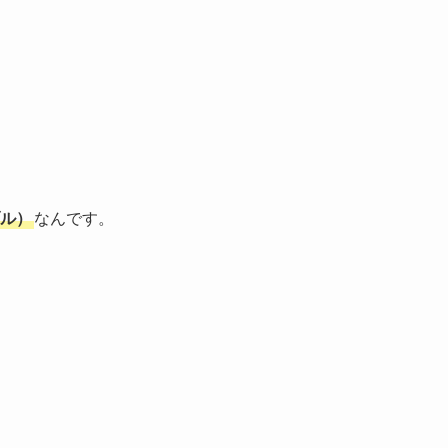
。
ブル）
なんです。