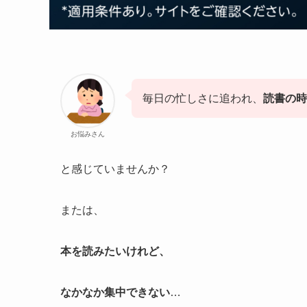
毎日の忙しさに追われ、
読書の時
お悩みさん
と感じていませんか？
または、
本を読みたいけれど、
なかなか集中できない
…