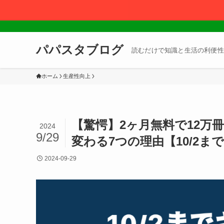
パパスタブログ
読むだけで知識と生活の利便性
ホーム
生産性向上
【驚愕】2ヶ月無料で12万冊
2024
9/29
変わる7つの理由【10/2ま
2024-09-29