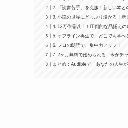
2. 「読書苦手」を克服！新しい本
3. 小説の世界にどっぷり浸かる！
4. 12万作品以上！圧倒的な品揃えの
5. オフライン再生で、どこでも学べ
6. プロの朗読で、集中力アップ！
7. 2ヶ月無料で始められる！今がチ
まとめ：Audibleで、あなたの人生