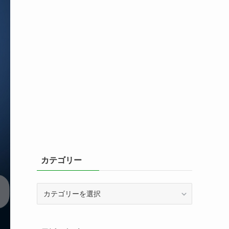
カテゴリー
カ
テ
ゴ
リ