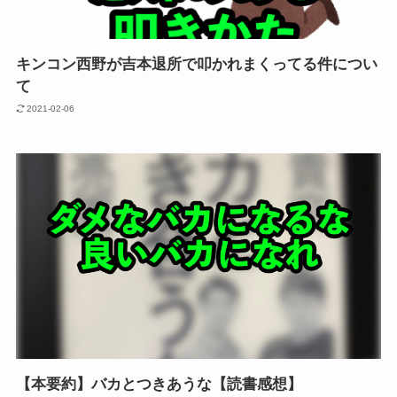
キンコン西野が吉本退所で叩かれまくってる件につい
て
2021-02-06
【本要約】バカとつきあうな【読書感想】