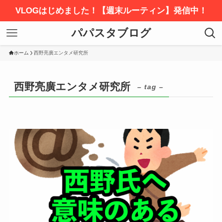
VLOGはじめました！【週末ルーティン】発信中！
パパスタブログ
ホーム
西野亮廣エンタメ研究所
西野亮廣エンタメ研究所
– tag –