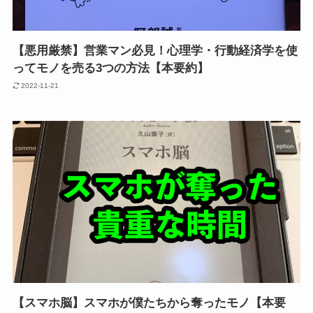
【悪用厳禁】営業マン必見！心理学・行動経済学を使
ってモノを売る3つの方法【本要約】
2022-11-21
【スマホ脳】スマホが僕たちから奪ったモノ【本要