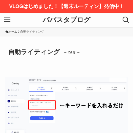
VLOGはじめました！【週末ルーティン】発信中！
パパスタブログ
ホーム
自動ライティング
自動ライティング
– tag –