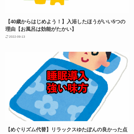
【40歳からはじめよう！】入浴したほうがいい5つの
理由【お風呂は効能がたかい】
2022-09-13
【めぐりズム代替】リラックスゆたぽんの良かった点