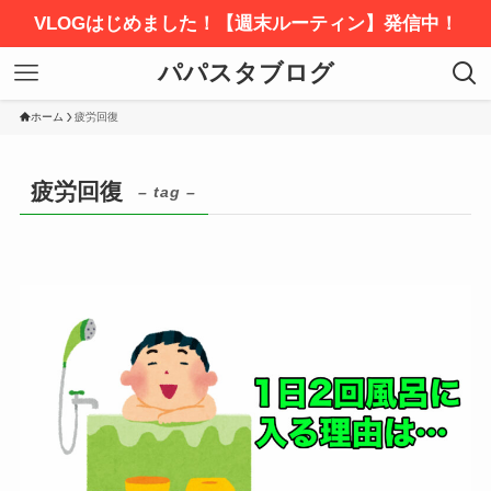
VLOGはじめました！【週末ルーティン】発信中！
パパスタブログ
ホーム
疲労回復
疲労回復
– tag –