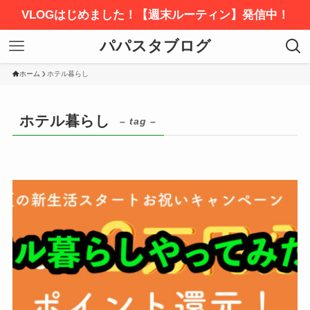
VLOGはじめました！【週末ルーティン】発信中！
パパスタブログ
ホーム
ホテル暮らし
ホテル暮らし
– tag –