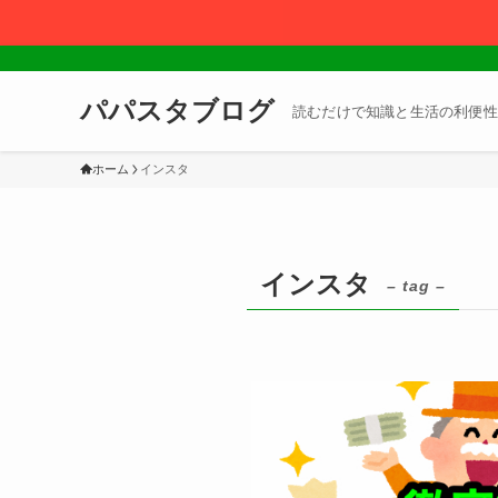
パパスタブログ
読むだけで知識と生活の利便性
ホーム
インスタ
インスタ
– tag –