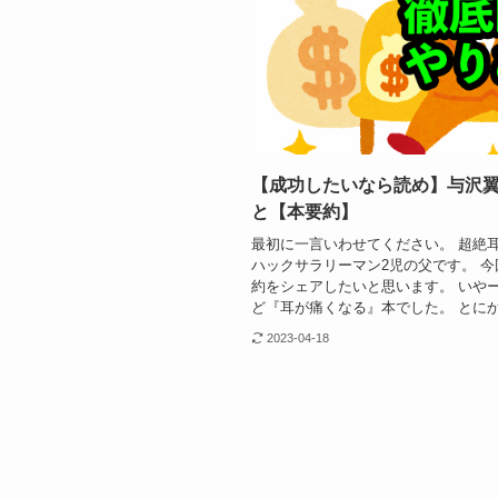
【成功したいなら読め】与沢
と【本要約】
最初に一言いわせてください。 超絶耳
ハックサラリーマン2児の父です。 
約をシェアしたいと思います。 いやー
ど『耳が痛くなる』本でした。 とにか.
2023-04-18