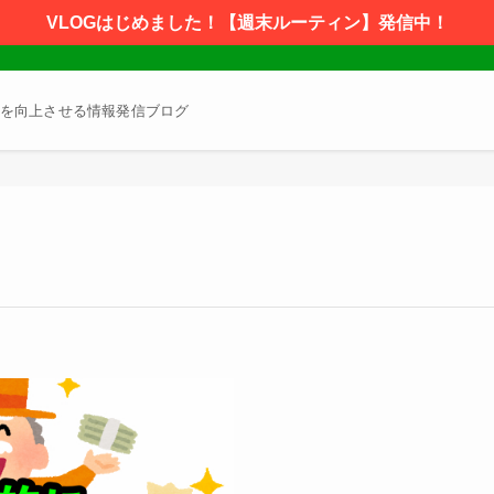
VLOGはじめました！【週末ルーティン】発信中！
を向上させる情報発信ブログ